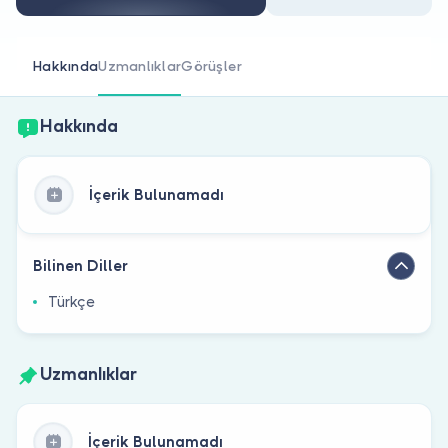
Doktor musunuz?
Hakkında
Uzmanlıklar
Görüşler
Hakkında
İçerik Bulunamadı
Bilinen Diller
Türkçe
Uzmanlıklar
İçerik Bulunamadı