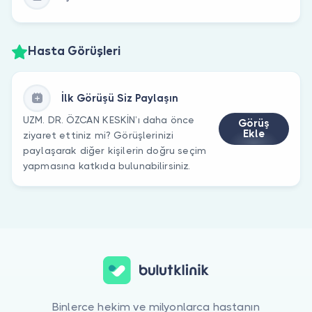
Hasta Görüşleri
İlk Görüşü Siz Paylaşın
UZM. DR. ÖZCAN KESKİN’ı daha önce
Görüş
Ekle
ziyaret ettiniz mi? Görüşlerinizi
paylaşarak diğer kişilerin doğru seçim
yapmasına katkıda bulunabilirsiniz.
Binlerce hekim ve milyonlarca hastanın