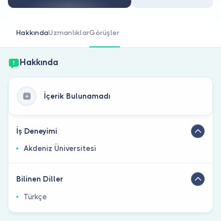
Doktor musunuz?
Hakkında
Uzmanlıklar
Görüşler
Hakkında
İçerik Bulunamadı
İş Deneyimi
Akdeniz Üniversitesi
Bilinen Diller
Türkçe