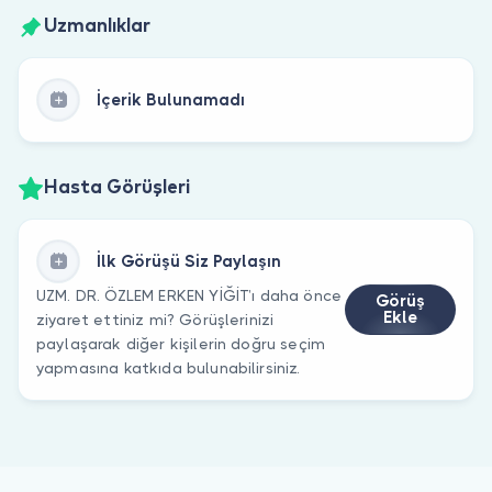
Uzmanlıklar
İçerik Bulunamadı
Hasta Görüşleri
İlk Görüşü Siz Paylaşın
UZM. DR. ÖZLEM ERKEN YİĞİT’ı daha önce
Görüş
Ekle
ziyaret ettiniz mi? Görüşlerinizi
paylaşarak diğer kişilerin doğru seçim
yapmasına katkıda bulunabilirsiniz.