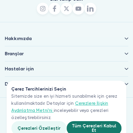
Hakkımızda
Branşlar
Hastalar için
Doktorlar için
Çerez Tercihlerinizi Seçin
Sitemizde size en iyi hizmeti sunabilmek için çerez
kullanılmaktadır. Detaylar için
Çerezlere İlişkin
Aydınlatma Metni'ni
inceleyebilir veya çerezleri
özelleştirebilirsiniz.
Tüm Çerezleri Kabul
Çerezleri Özelleştir
Et