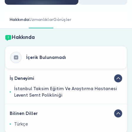
Doktor musunuz?
Hakkında
Uzmanlıklar
Görüşler
Hakkında
İçerik Bulunamadı
İş Deneyimi
İstanbul Taksim Eğitim Ve Araştırma Hastanesi
Levent Semt Polikliniği
Bilinen Diller
Türkçe