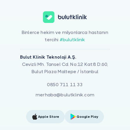
Binlerce hekim ve milyonlarca hastanın
tercihi
#bulutklinik
Bulut Klinik Teknoloji A.Ş.
Cevizli Mh. Tansel Cd. No:12 Kat:8 D:60,
Bulut Plaza Maltepe / İstanbul
0850 711 11 33
merhaba@bulutklinik.com
Apple Store
Google Play