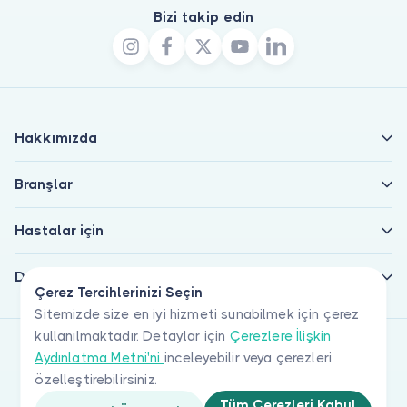
Bizi takip edin
Hakkımızda
Branşlar
Hastalar için
Doktorlar için
Çerez Tercihlerinizi Seçin
Sitemizde size en iyi hizmeti sunabilmek için çerez
kullanılmaktadır. Detaylar için
Çerezlere İlişkin
Aydınlatma Metni'ni
inceleyebilir veya çerezleri
özelleştirebilirsiniz.
Tüm Çerezleri Kabul