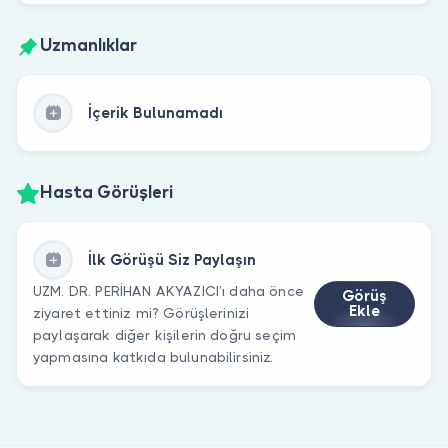
Uzmanlıklar
İçerik Bulunamadı
Hasta Görüşleri
İlk Görüşü Siz Paylaşın
UZM. DR. PERİHAN AKYAZICI’ı daha önce
Görüş
Ekle
ziyaret ettiniz mi? Görüşlerinizi
paylaşarak diğer kişilerin doğru seçim
yapmasına katkıda bulunabilirsiniz.