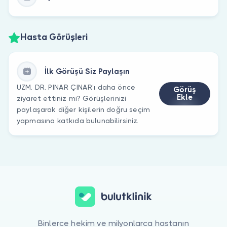
Hasta Görüşleri
İlk Görüşü Siz Paylaşın
UZM. DR. PINAR ÇINAR’ı daha önce
Görüş
Ekle
ziyaret ettiniz mi? Görüşlerinizi
paylaşarak diğer kişilerin doğru seçim
yapmasına katkıda bulunabilirsiniz.
Binlerce hekim ve milyonlarca hastanın