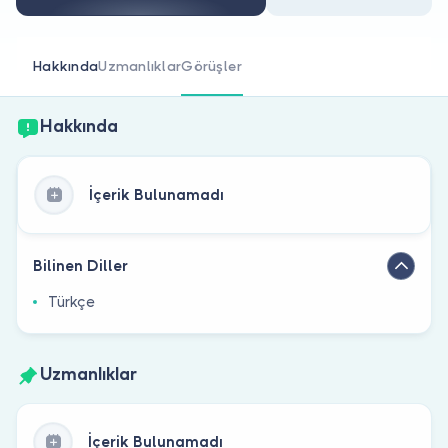
Doktor musunuz?
Hakkında
Uzmanlıklar
Görüşler
Hakkında
İçerik Bulunamadı
Bilinen Diller
Türkçe
Uzmanlıklar
İçerik Bulunamadı