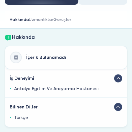
Doktor musunuz?
Hakkında
Uzmanlıklar
Görüşler
Hakkında
İçerik Bulunamadı
İş Deneyimi
Antalya Eğitim Ve Araştırma Hastanesi
Bilinen Diller
Türkçe