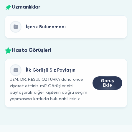
Uzmanlıklar
İçerik Bulunamadı
Hasta Görüşleri
İlk Görüşü Siz Paylaşın
UZM. DR. RESUL ÖZTÜRK’ı daha önce
Görüş
Ekle
ziyaret ettiniz mi? Görüşlerinizi
paylaşarak diğer kişilerin doğru seçim
yapmasına katkıda bulunabilirsiniz.