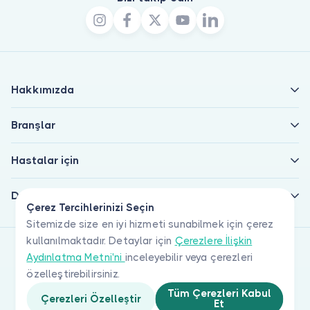
Hakkımızda
Branşlar
Hastalar için
Doktorlar için
Çerez Tercihlerinizi Seçin
Sitemizde size en iyi hizmeti sunabilmek için çerez
kullanılmaktadır. Detaylar için
Çerezlere İlişkin
Aydınlatma Metni'ni
inceleyebilir veya çerezleri
özelleştirebilirsiniz.
Tüm Çerezleri Kabul
Çerezleri Özelleştir
Et