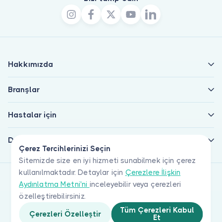
Hakkımızda
Branşlar
Hastalar için
Doktorlar için
Çerez Tercihlerinizi Seçin
Sitemizde size en iyi hizmeti sunabilmek için çerez
kullanılmaktadır. Detaylar için
Çerezlere İlişkin
Aydınlatma Metni'ni
inceleyebilir veya çerezleri
özelleştirebilirsiniz.
Tüm Çerezleri Kabul
Çerezleri Özelleştir
Et