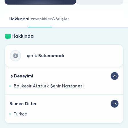
Doktor musunuz?
Hakkında
Uzmanlıklar
Görüşler
Hakkında
İçerik Bulunamadı
İş Deneyimi
Balıkesir Atatürk Şehir Hastanesi
Bilinen Diller
Türkçe