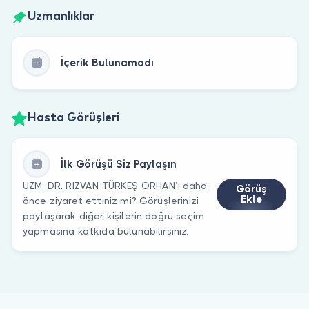
Uzmanlıklar
İçerik Bulunamadı
Hasta Görüşleri
İlk Görüşü Siz Paylaşın
UZM. DR. RIZVAN TÜRKEŞ ORHAN’ı daha
Görüş
Ekle
önce ziyaret ettiniz mi? Görüşlerinizi
paylaşarak diğer kişilerin doğru seçim
yapmasına katkıda bulunabilirsiniz.