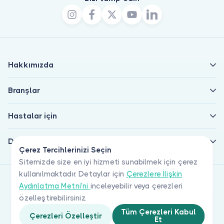
Hakkımızda
Branşlar
Hastalar için
Doktorlar için
Çerez Tercihlerinizi Seçin
Sitemizde size en iyi hizmeti sunabilmek için çerez
kullanılmaktadır. Detaylar için
Çerezlere İlişkin
Aydınlatma Metni'ni
inceleyebilir veya çerezleri
özelleştirebilirsiniz.
Tüm Çerezleri Kabul
Çerezleri Özelleştir
Et