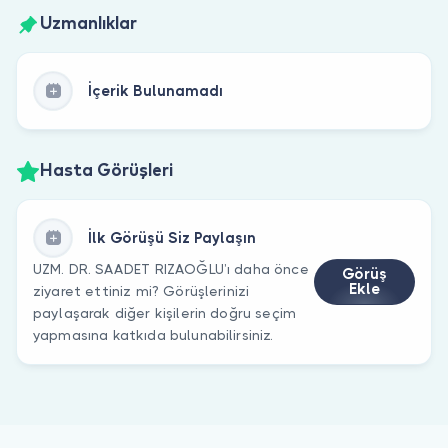
Uzmanlıklar
İçerik Bulunamadı
Hasta Görüşleri
İlk Görüşü Siz Paylaşın
UZM. DR. SAADET RIZAOĞLU’ı daha önce
Görüş
Ekle
ziyaret ettiniz mi? Görüşlerinizi
paylaşarak diğer kişilerin doğru seçim
yapmasına katkıda bulunabilirsiniz.