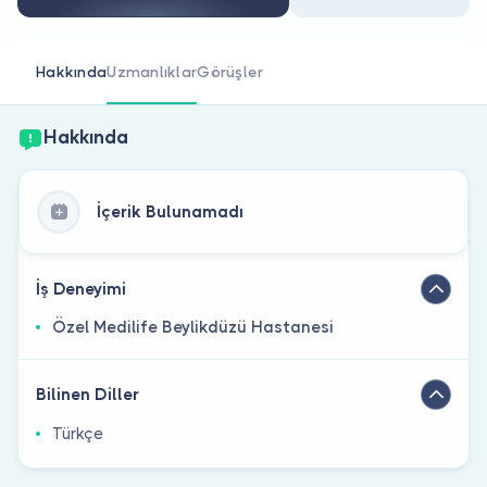
Doktor musunuz?
Hakkında
Uzmanlıklar
Görüşler
Hakkında
İçerik Bulunamadı
İş Deneyimi
Özel Medilife Beylikdüzü Hastanesi
Bilinen Diller
Türkçe