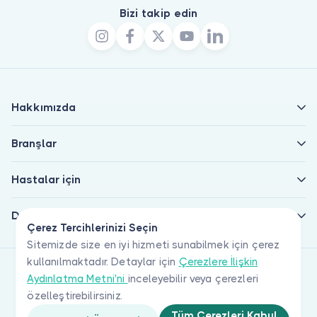
Bizi takip edin
Hakkımızda
Branşlar
Hastalar için
Doktorlar için
Çerez Tercihlerinizi Seçin
Sitemizde size en iyi hizmeti sunabilmek için çerez
kullanılmaktadır. Detaylar için
Çerezlere İlişkin
Aydınlatma Metni'ni
inceleyebilir veya çerezleri
özelleştirebilirsiniz.
Tüm Çerezleri Kabul