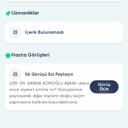
Uzmanlıklar
İçerik Bulunamadı
Hasta Görüşleri
İlk Görüşü Siz Paylaşın
UZM. DR. SABİHA KÖMOĞLU AŞKIN’ı daha
Görüş
Ekle
önce ziyaret ettiniz mi? Görüşlerinizi
paylaşarak diğer kişilerin doğru seçim
yapmasına katkıda bulunabilirsiniz.