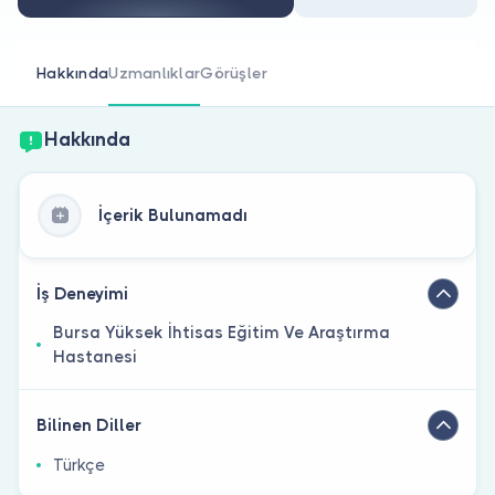
Doktor musunuz?
Hakkında
Uzmanlıklar
Görüşler
Hakkında
İçerik Bulunamadı
İş Deneyimi
Bursa Yüksek İhtisas Eğitim Ve Araştırma
Hastanesi
Bilinen Diller
Türkçe