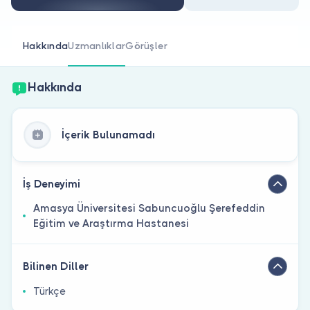
Doktor musunuz?
Hakkında
Uzmanlıklar
Görüşler
Hakkında
İçerik Bulunamadı
İş Deneyimi
Amasya Üniversitesi Sabuncuoğlu Şerefeddin
Eğitim ve Araştırma Hastanesi
Bilinen Diller
Türkçe