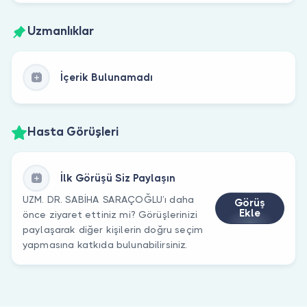
Uzmanlıklar
İçerik Bulunamadı
Hasta Görüşleri
İlk Görüşü Siz Paylaşın
UZM. DR. SABİHA SARAÇOĞLU’ı daha
Görüş
Ekle
önce ziyaret ettiniz mi? Görüşlerinizi
paylaşarak diğer kişilerin doğru seçim
yapmasına katkıda bulunabilirsiniz.