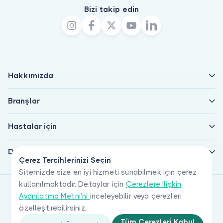
Bizi takip edin
Hakkımızda
Branşlar
Hastalar için
Doktorlar için
Çerez Tercihlerinizi Seçin
Sitemizde size en iyi hizmeti sunabilmek için çerez
kullanılmaktadır. Detaylar için
Çerezlere İlişkin
Aydınlatma Metni'ni
inceleyebilir veya çerezleri
özelleştirebilirsiniz.
Tüm Çerezleri Kabul