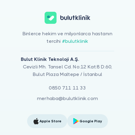
Binlerce hekim ve milyonlarca hastanın
tercihi
#bulutklinik
Bulut Klinik Teknoloji A.Ş.
Cevizli Mh. Tansel Cd. No:12 Kat:8 D:60,
Bulut Plaza Maltepe / İstanbul
0850 711 11 33
merhaba@bulutklinik.com
Apple Store
Google Play