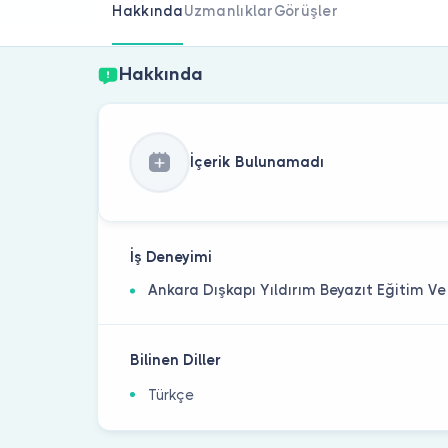
Hakkında
Uzmanlıklar
Görüşler
Hakkında
İçerik Bulunamadı
İş Deneyimi
Ankara Dışkapı Yıldırım Beyazıt Eğitim V
Bilinen Diller
Türkçe