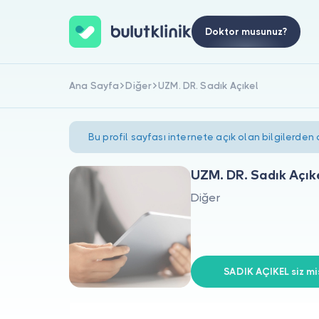
Doktor musunuz?
Ana Sayfa
Diğer
UZM. DR. Sadık Açıkel
Bu profil sayfası internete açık olan bilgilerden
UZM. DR. Sadık Açık
Diğer
SADIK AÇIKEL siz mi