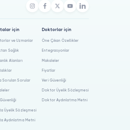
talar için
Doktorlar için
orlar ve Uzmanlar
Öne Çıkan Özellikler
tan Sağlık
Entegrasyonlar
nlık Alanları
Makaleler
alıklar
Fiyatlar
a Sorulan Sorular
Veri Güvenliği
leler
Doktor Üyelik Sözleşmesi
 Güvenliği
Doktor Aydınlatma Metni
a Üyelik Sözleşmesi
a Aydınlatma Metni