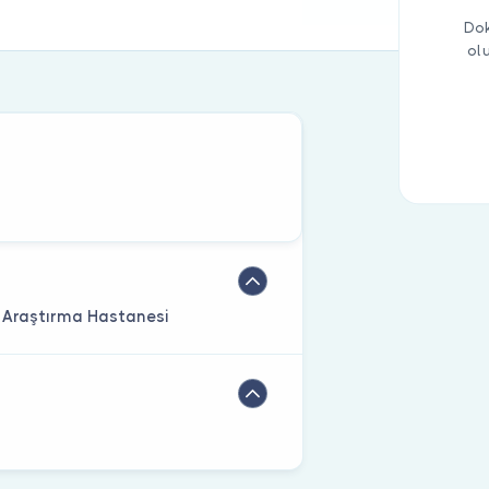
Dok
ol
e Araştırma Hastanesi