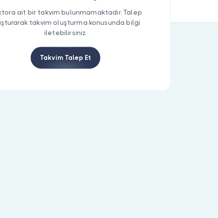
tora ait bir takvim bulunmamaktadır. Talep
uşturarak takvim oluşturma konusunda bilgi
iletebilirsiniz.
Takvim Talep Et