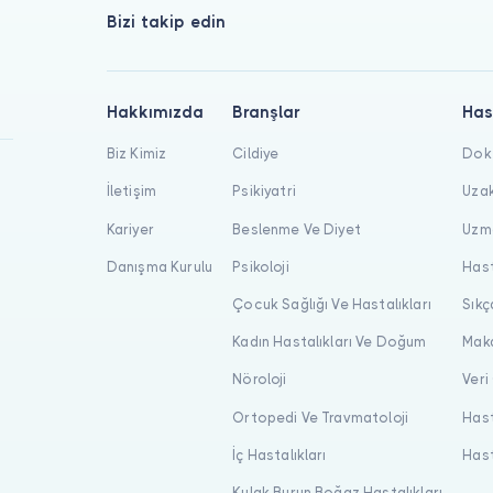
Bizi takip edin
Hakkımızda
Branşlar
Has
Biz Kimiz
Cildiye
Dokt
İletişim
Psikiyatri
Uzak
Kariyer
Beslenme Ve Diyet
Uzma
Danışma Kurulu
Psikoloji
Hast
Çocuk Sağlığı Ve Hastalıkları
Sıkç
Kadın Hastalıkları Ve Doğum
Maka
Nöroloji
Veri
Ortopedi Ve Travmatoloji
Hast
İç Hastalıkları
Hast
Kulak Burun Boğaz Hastalıkları