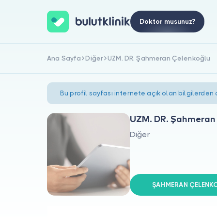
Doktor musunuz?
Ana Sayfa
Diğer
UZM. DR. Şahmeran Çelenkoğlu
Bu profil sayfası internete açık olan bilgilerden
UZM. DR. Şahmeran
Diğer
ŞAHMERAN ÇELENKOĞ