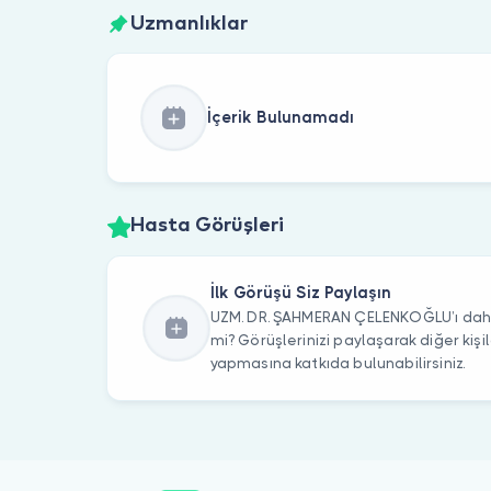
Uzmanlıklar
İçerik Bulunamadı
Hasta Görüşleri
İlk Görüşü Siz Paylaşın
UZM. DR. ŞAHMERAN ÇELENKOĞLU’ı daha 
mi? Görüşlerinizi paylaşarak diğer kiş
yapmasına katkıda bulunabilirsiniz.