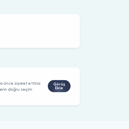
önce ziyaret ettiniz
Görüş
Ekle
ilerin doğru seçim