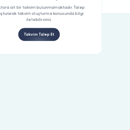
tora ait bir takvim bulunmamaktadır. Talep
uşturarak takvim oluşturma konusunda bilgi
iletebilirsiniz.
Takvim Talep Et