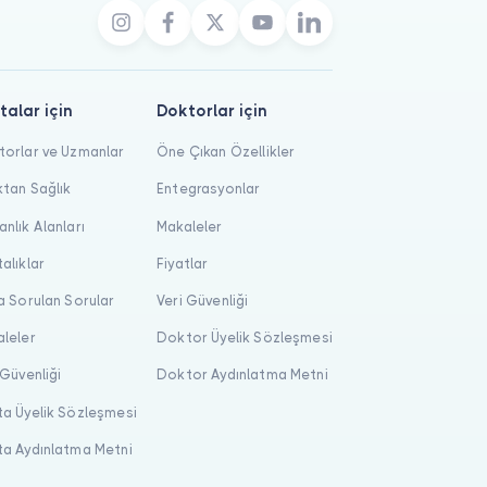
talar için
Doktorlar için
orlar ve Uzmanlar
Öne Çıkan Özellikler
tan Sağlık
Entegrasyonlar
nlık Alanları
Makaleler
alıklar
Fiyatlar
a Sorulan Sorular
Veri Güvenliği
leler
Doktor Üyelik Sözleşmesi
 Güvenliği
Doktor Aydınlatma Metni
a Üyelik Sözleşmesi
a Aydınlatma Metni