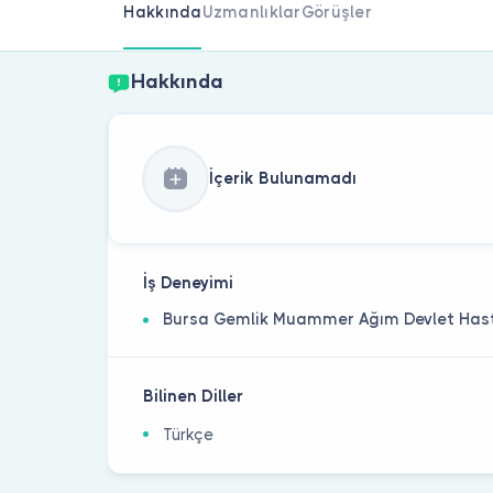
Hakkında
Uzmanlıklar
Görüşler
Hakkında
İçerik Bulunamadı
İş Deneyimi
Bursa Gemlik Muammer Ağım Devlet Has
Bilinen Diller
Türkçe