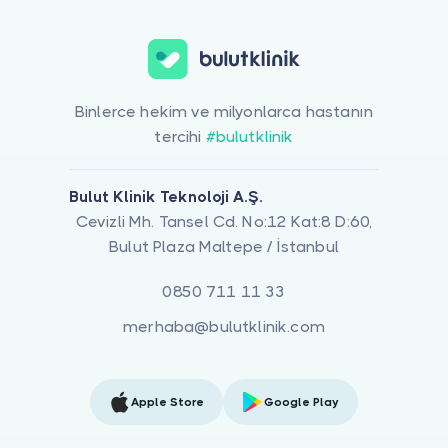
Binlerce hekim ve milyonlarca hastanın
tercihi
#bulutklinik
Bulut Klinik Teknoloji A.Ş.
Cevizli Mh. Tansel Cd. No:12 Kat:8 D:60,
Bulut Plaza Maltepe / İstanbul
0850 711 11 33
merhaba@bulutklinik.com
Apple Store
Google Play