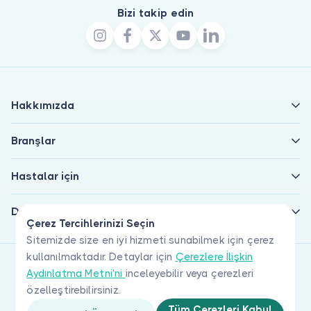
Bizi takip edin
Hakkımızda
Branşlar
Hastalar için
Doktorlar için
Çerez Tercihlerinizi Seçin
Sitemizde size en iyi hizmeti sunabilmek için çerez
kullanılmaktadır. Detaylar için
Çerezlere İlişkin
Aydınlatma Metni'ni
inceleyebilir veya çerezleri
özelleştirebilirsiniz.
Tüm Çerezleri Kabul