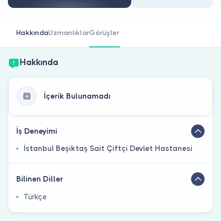
Doktor musunuz?
Hakkında
Uzmanlıklar
Görüşler
Hakkında
İçerik Bulunamadı
İş Deneyimi
İstanbul Beşiktaş Sait Çiftçi Devlet Hastanesi
Bilinen Diller
Türkçe