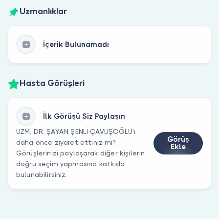
Uzmanlıklar
İçerik Bulunamadı
Hasta Görüşleri
İlk Görüşü Siz Paylaşın
UZM. DR. ŞAYAN ŞENLİ ÇAVUŞOĞLU’ı
Görüş
daha önce ziyaret ettiniz mi?
Ekle
Görüşlerinizi paylaşarak diğer kişilerin
doğru seçim yapmasına katkıda
bulunabilirsiniz.