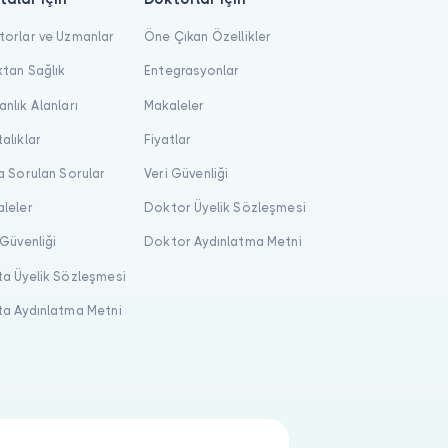
orlar ve Uzmanlar
Öne Çıkan Özellikler
tan Sağlık
Entegrasyonlar
nlık Alanları
Makaleler
alıklar
Fiyatlar
a Sorulan Sorular
Veri Güvenliği
leler
Doktor Üyelik Sözleşmesi
 Güvenliği
Doktor Aydınlatma Metni
a Üyelik Sözleşmesi
a Aydınlatma Metni