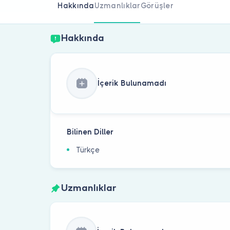
Hakkında
Uzmanlıklar
Görüşler
Hakkında
İçerik Bulunamadı
Bilinen Diller
Türkçe
Uzmanlıklar