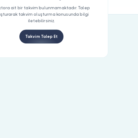
tora ait bir takvim bulunmamaktadır. Talep
uşturarak takvim oluşturma konusunda bilgi
iletebilirsiniz.
Takvim Talep Et