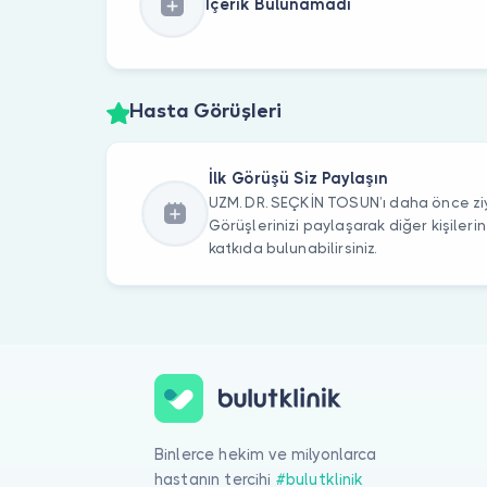
İçerik Bulunamadı
Hasta Görüşleri
İlk Görüşü Siz Paylaşın
UZM. DR. SEÇKİN TOSUN’ı daha önce ziy
Görüşlerinizi paylaşarak diğer kişile
katkıda bulunabilirsiniz.
Binlerce hekim ve milyonlarca
hastanın tercihi
#bulutklinik