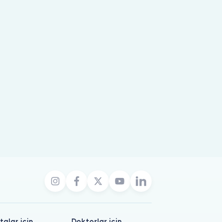
talar için
Doktorlar için