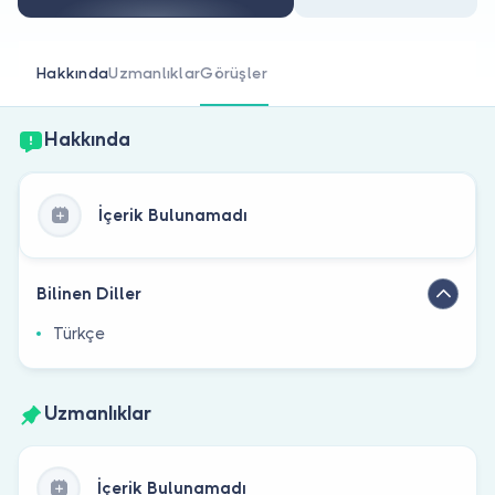
Doktor musunuz?
Hakkında
Uzmanlıklar
Görüşler
Hakkında
İçerik Bulunamadı
Bilinen Diller
Türkçe
Uzmanlıklar
İçerik Bulunamadı