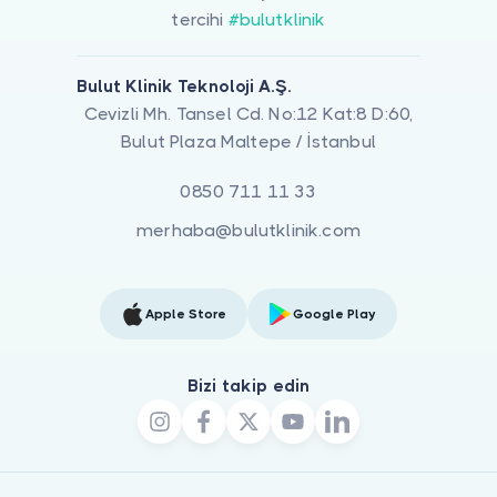
tercihi
#bulutklinik
Bulut Klinik Teknoloji A.Ş.
Cevizli Mh. Tansel Cd. No:12 Kat:8 D:60,
Bulut Plaza Maltepe / İstanbul
0850 711 11 33
merhaba@bulutklinik.com
Apple Store
Google Play
Bizi takip edin