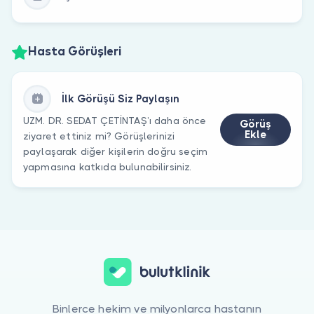
Hasta Görüşleri
İlk Görüşü Siz Paylaşın
UZM. DR. SEDAT ÇETİNTAŞ’ı daha önce
Görüş
Ekle
ziyaret ettiniz mi? Görüşlerinizi
paylaşarak diğer kişilerin doğru seçim
yapmasına katkıda bulunabilirsiniz.
Binlerce hekim ve milyonlarca hastanın