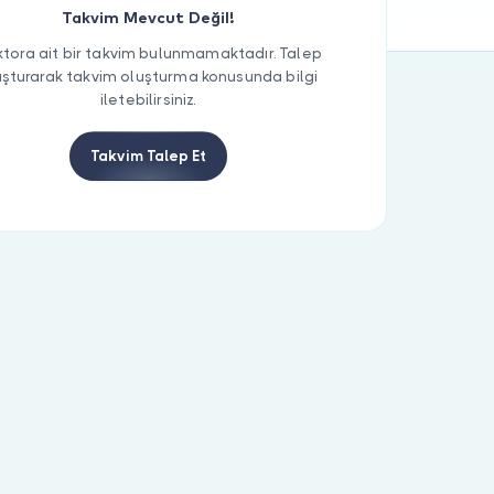
Takvim Mevcut Değil!
tora ait bir takvim bulunmamaktadır. Talep
uşturarak takvim oluşturma konusunda bilgi
iletebilirsiniz.
Takvim Talep Et