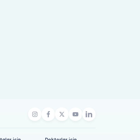
talar için
Doktorlar için