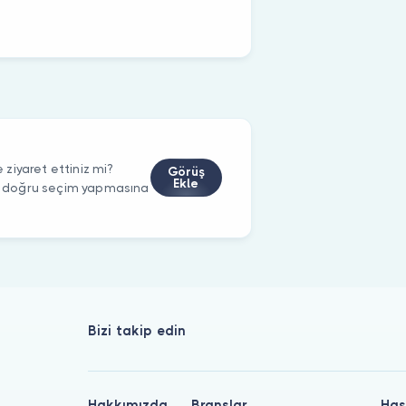
ziyaret ettiniz mi?
Görüş
Ekle
rin doğru seçim yapmasına
Bizi takip edin
Hakkımızda
Branşlar
Has