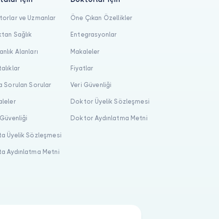
orlar ve Uzmanlar
Öne Çıkan Özellikler
tan Sağlık
Entegrasyonlar
nlık Alanları
Makaleler
alıklar
Fiyatlar
a Sorulan Sorular
Veri Güvenliği
leler
Doktor Üyelik Sözleşmesi
 Güvenliği
Doktor Aydınlatma Metni
a Üyelik Sözleşmesi
a Aydınlatma Metni