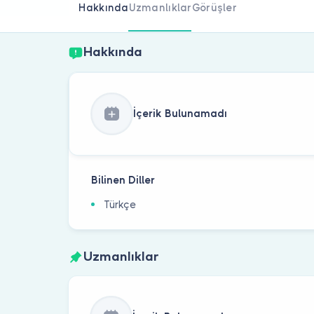
Hakkında
Uzmanlıklar
Görüşler
Hakkında
İçerik Bulunamadı
Bilinen Diller
Türkçe
Uzmanlıklar