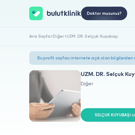
Doktor musunuz?
Ana Sayfa
Diğer
UZM. DR. Selçuk Kuyubaşı
Bu profil sayfası internete açık olan bilgilerden
UZM. DR. Selçuk Kuy
Diğer
SELÇUK KUYUBAŞI siz