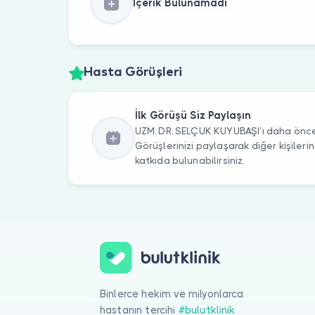
İçerik Bulunamadı
Hasta Görüşleri
İlk Görüşü Siz Paylaşın
UZM. DR. SELÇUK KUYUBAŞI’ı daha önce 
Görüşlerinizi paylaşarak diğer kişile
katkıda bulunabilirsiniz.
Binlerce hekim ve milyonlarca
hastanın tercihi
#bulutklinik