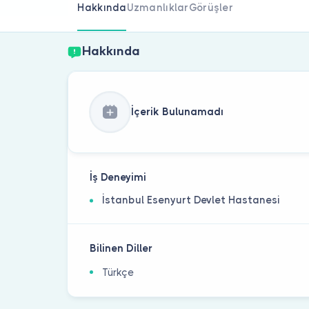
Hakkında
Uzmanlıklar
Görüşler
Hakkında
İçerik Bulunamadı
İş Deneyimi
İstanbul Esenyurt Devlet Hastanesi
Bilinen Diller
Türkçe