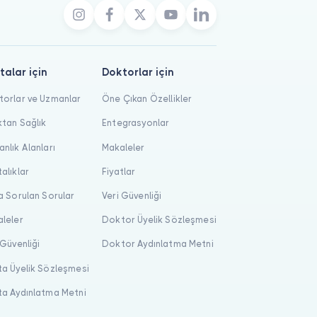
talar için
Doktorlar için
orlar ve Uzmanlar
Öne Çıkan Özellikler
tan Sağlık
Entegrasyonlar
nlık Alanları
Makaleler
alıklar
Fiyatlar
a Sorulan Sorular
Veri Güvenliği
leler
Doktor Üyelik Sözleşmesi
 Güvenliği
Doktor Aydınlatma Metni
a Üyelik Sözleşmesi
a Aydınlatma Metni