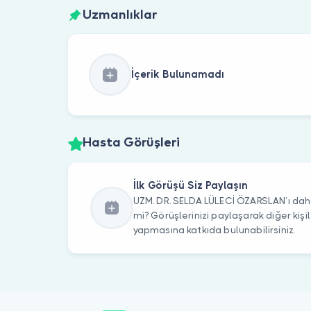
Uzmanlıklar
İçerik Bulunamadı
Hasta Görüşleri
İlk Görüşü Siz Paylaşın
UZM. DR. SELDA LÜLECİ ÖZARSLAN’ı daha
mi? Görüşlerinizi paylaşarak diğer kiş
yapmasına katkıda bulunabilirsiniz.