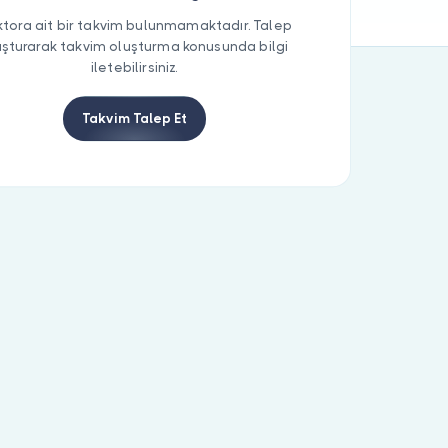
tora ait bir takvim bulunmamaktadır. Talep
uşturarak takvim oluşturma konusunda bilgi
iletebilirsiniz.
Takvim Talep Et