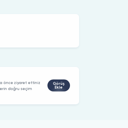
 önce ziyaret ettiniz
Görüş
Ekle
ilerin doğru seçim