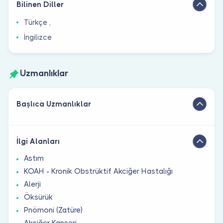
Bilinen Diller
Türkçe ,
İngilizce
Uzmanlıklar
Başlıca Uzmanlıklar
İlgi Alanları
Astım
KOAH - Kronik Obstrüktif Akciğer Hastalığı
Alerji
Öksürük
Pnömoni (Zatüre)
Akciğer Kanseri