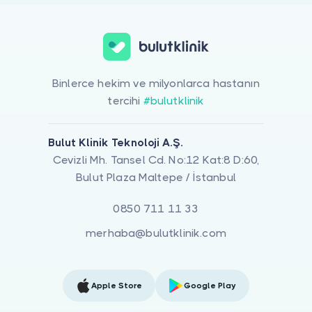
Binlerce hekim ve milyonlarca hastanın
tercihi
#bulutklinik
Bulut Klinik Teknoloji A.Ş.
Cevizli Mh. Tansel Cd. No:12 Kat:8 D:60,
Bulut Plaza Maltepe / İstanbul
0850 711 11 33
merhaba@bulutklinik.com
Apple Store
Google Play