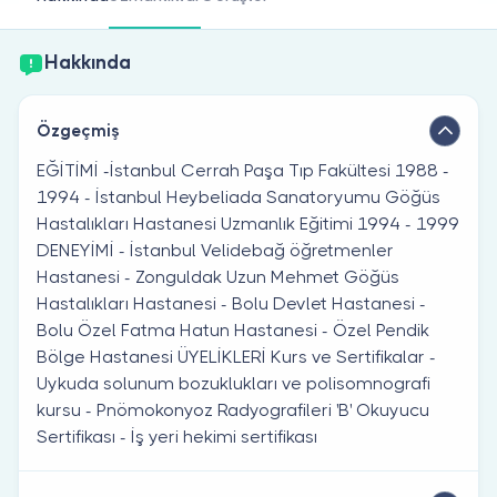
Doktor musunuz?
Hakkında
Özgeçmiş
EĞİTİMİ -İstanbul Cerrah Paşa Tıp Fakültesi 1988 -
1994 - İstanbul Heybeliada Sanatoryumu Göğüs
Hastalıkları Hastanesi Uzmanlık Eğitimi 1994 - 1999
DENEYİMİ - İstanbul Velidebağ öğretmenler
Hastanesi - Zonguldak Uzun Mehmet Göğüs
Hastalıkları Hastanesi - Bolu Devlet Hastanesi -
Bolu Özel Fatma Hatun Hastanesi - Özel Pendik
Bölge Hastanesi ÜYELİKLERİ Kurs ve Sertifikalar -
Uykuda solunum bozuklukları ve polisomnografi
kursu - Pnömokonyoz Radyografileri 'B' Okuyucu
Sertifikası - İş yeri hekimi sertifikası