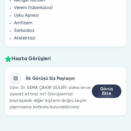
Verem (tüberküloz)
Uyku Apnesi
Amfizem
Sarkoidoz
Atelektazi
Hasta Görüşleri
İlk Görüşü Siz Paylaşın
Uzm. Dr. SEMA ÇAKIR GÜLER’ı daha önce
Görüş
Ekle
ziyaret ettiniz mi? Görüşlerinizi
paylaşarak diğer kişilerin doğru seçim
yapmasına katkıda bulunabilirsiniz.