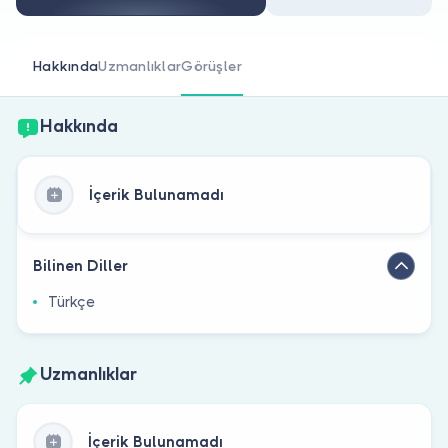
Doktor musunuz?
Hakkında
Uzmanlıklar
Görüşler
Hakkında
İçerik Bulunamadı
Bilinen Diller
Türkçe
Uzmanlıklar
İçerik Bulunamadı