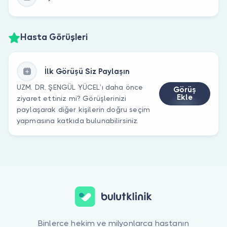
Hasta Görüşleri
İlk Görüşü Siz Paylaşın
UZM. DR. ŞENGÜL YÜCEL’ı daha önce
Görüş
Ekle
ziyaret ettiniz mi? Görüşlerinizi
paylaşarak diğer kişilerin doğru seçim
yapmasına katkıda bulunabilirsiniz.
Binlerce hekim ve milyonlarca hastanın