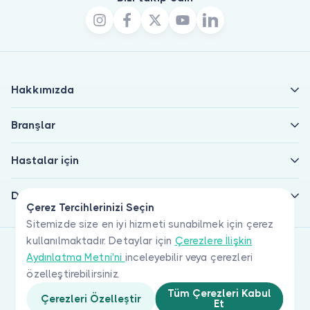
Hakkımızda
Branşlar
Hastalar için
Doktorlar için
Çerez Tercihlerinizi Seçin
Sitemizde size en iyi hizmeti sunabilmek için çerez
kullanılmaktadır. Detaylar için
Çerezlere İlişkin
Aydınlatma Metni'ni
inceleyebilir veya çerezleri
özelleştirebilirsiniz.
Tüm Çerezleri Kabul
Çerezleri Özelleştir
Et