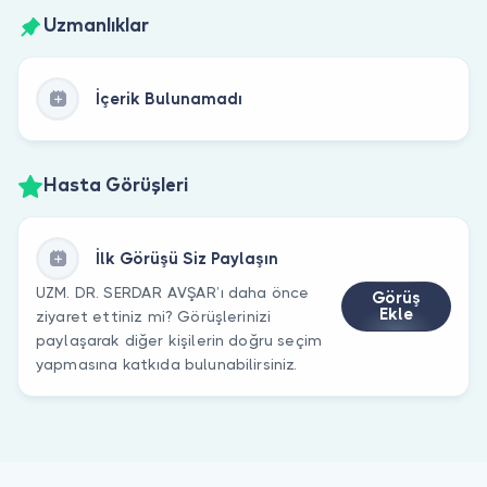
Uzmanlıklar
İçerik Bulunamadı
Hasta Görüşleri
İlk Görüşü Siz Paylaşın
UZM. DR. SERDAR AVŞAR’ı daha önce
Görüş
Ekle
ziyaret ettiniz mi? Görüşlerinizi
paylaşarak diğer kişilerin doğru seçim
yapmasına katkıda bulunabilirsiniz.