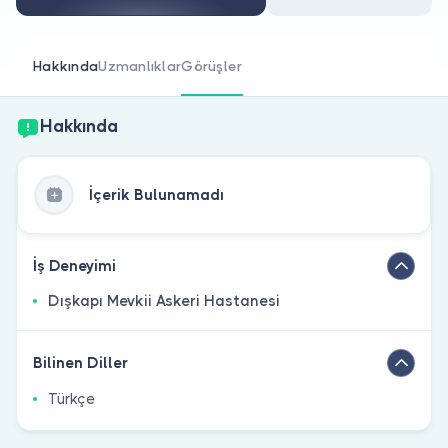
Doktor musunuz?
Hakkında
Uzmanlıklar
Görüşler
Hakkında
İçerik Bulunamadı
İş Deneyimi
Dışkapı Mevkii Askeri Hastanesi
Bilinen Diller
Türkçe