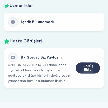
Uzmanlıklar
İçerik Bulunamadı
Hasta Görüşleri
İlk Görüşü Siz Paylaşın
UZM. DR. SEZGİN YAĞCI’ı daha önce
Görüş
Ekle
ziyaret ettiniz mi? Görüşlerinizi
paylaşarak diğer kişilerin doğru seçim
yapmasına katkıda bulunabilirsiniz.