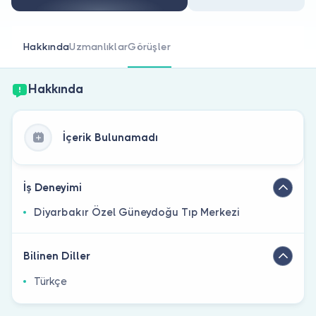
Doktor musunuz?
Hakkında
Uzmanlıklar
Görüşler
Hakkında
İçerik Bulunamadı
İş Deneyimi
Diyarbakır Özel Güneydoğu Tıp Merkezi
Bilinen Diller
Türkçe