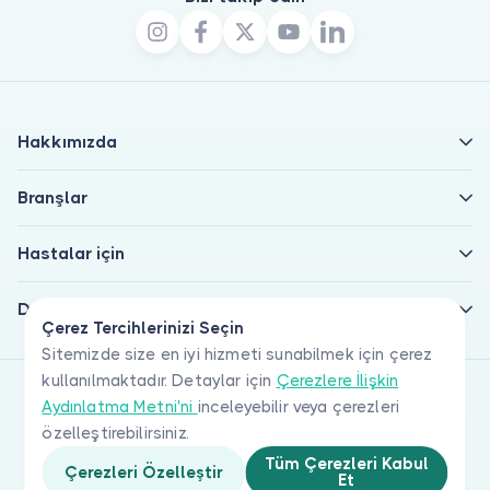
Hakkımızda
Branşlar
Hastalar için
Doktorlar için
Çerez Tercihlerinizi Seçin
Sitemizde size en iyi hizmeti sunabilmek için çerez
kullanılmaktadır. Detaylar için
Çerezlere İlişkin
Aydınlatma Metni'ni
inceleyebilir veya çerezleri
özelleştirebilirsiniz.
Tüm Çerezleri Kabul
Çerezleri Özelleştir
Et