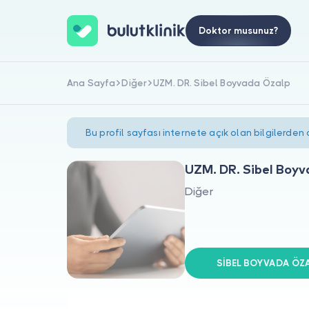
Doktor musunuz?
Ana Sayfa
Diğer
UZM. DR. Sibel Boyvada Özalp
Bu profil sayfası internete açık olan bilgilerden
UZM. DR. Sibel Boy
Diğer
SİBEL BOYVADA ÖZAL