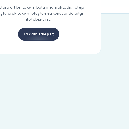
tora ait bir takvim bulunmamaktadır. Talep
uşturarak takvim oluşturma konusunda bilgi
iletebilirsiniz.
Takvim Talep Et