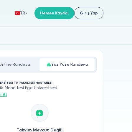
Hemen Kaydol
Giriş Yap
TR
Online Randevu
Yüz Yüze Randevu
ERSİTESİ TIP FAKÜLTESİ HASTANESİ
ik Mahallesi Ege Üniversitesi
i Al
Takvim Mevcut Değil!