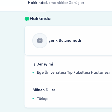
Hakkında
Uzmanlıklar
Görüşler
Hakkında
İçerik Bulunamadı
İş Deneyimi
Ege Üniversitesi Tıp Fakültesi Hastanesi
Bilinen Diller
Türkçe