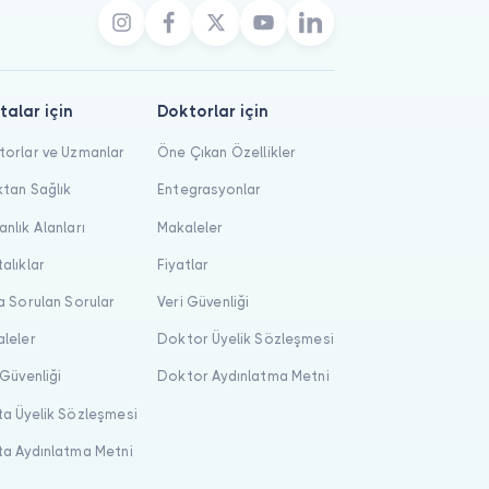
talar için
Doktorlar için
orlar ve Uzmanlar
Öne Çıkan Özellikler
tan Sağlık
Entegrasyonlar
nlık Alanları
Makaleler
alıklar
Fiyatlar
a Sorulan Sorular
Veri Güvenliği
leler
Doktor Üyelik Sözleşmesi
 Güvenliği
Doktor Aydınlatma Metni
a Üyelik Sözleşmesi
a Aydınlatma Metni