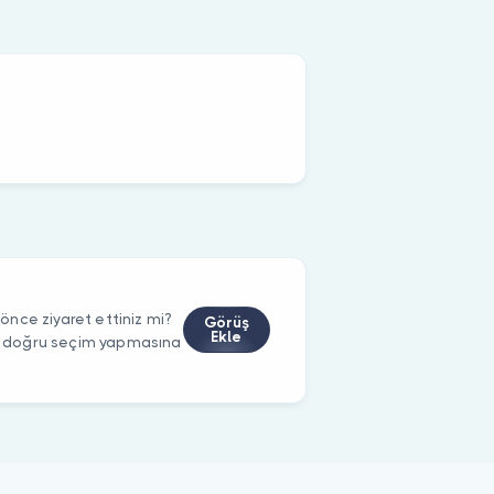
nce ziyaret ettiniz mi?
Görüş
Ekle
rin doğru seçim yapmasına