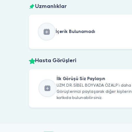
Uzmanlıklar
İçerik Bulunamadı
Hasta Görüşleri
İlk Görüşü Siz Paylaşın
UZM. DR. SİBEL BOYVADA ÖZALP’ı daha ö
Görüşlerinizi paylaşarak diğer kişile
katkıda bulunabilirsiniz.