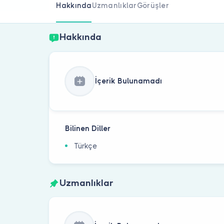
Hakkında
Uzmanlıklar
Görüşler
Hakkında
İçerik Bulunamadı
Bilinen Diller
Türkçe
Uzmanlıklar