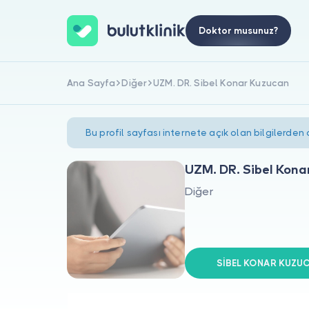
Doktor musunuz?
Ana Sayfa
Diğer
UZM. DR. Sibel Konar Kuzucan
Bu profil sayfası internete açık olan bilgilerden
UZM. DR. Sibel Kona
Diğer
SİBEL KONAR KUZUCA