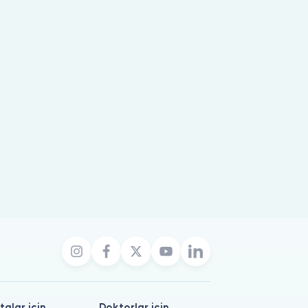
talar için
Doktorlar için