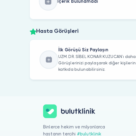
İçerik Bulunamadı
Hasta Görüşleri
İlk Görüşü Siz Paylaşın
UZM. DR. SİBEL KONAR KUZUCAN’ı daha ö
Görüşlerinizi paylaşarak diğer kişile
katkıda bulunabilirsiniz.
Binlerce hekim ve milyonlarca
hastanın tercihi
#bulutklinik