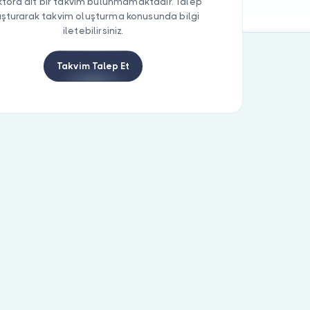
tora ait bir takvim bulunmamaktadır. Talep
uşturarak takvim oluşturma konusunda bilgi
iletebilirsiniz.
Takvim Talep Et