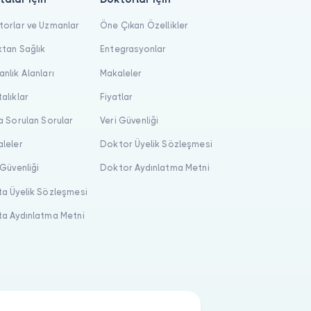
orlar ve Uzmanlar
Öne Çıkan Özellikler
tan Sağlık
Entegrasyonlar
nlık Alanları
Makaleler
alıklar
Fiyatlar
a Sorulan Sorular
Veri Güvenliği
leler
Doktor Üyelik Sözleşmesi
 Güvenliği
Doktor Aydınlatma Metni
a Üyelik Sözleşmesi
a Aydınlatma Metni