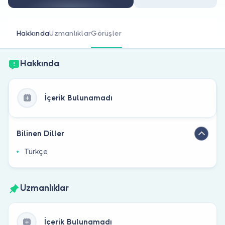
Doktor musunuz?
Hakkında
Uzmanlıklar
Görüşler
Hakkında
İçerik Bulunamadı
Bilinen Diller
Türkçe
Uzmanlıklar
İçerik Bulunamadı