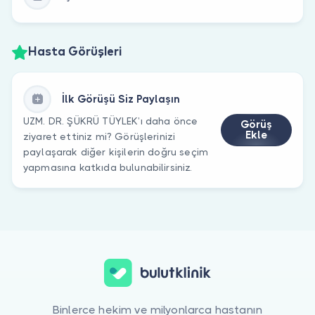
Hasta Görüşleri
İlk Görüşü Siz Paylaşın
UZM. DR. ŞÜKRÜ TÜYLEK’ı daha önce
Görüş
Ekle
ziyaret ettiniz mi? Görüşlerinizi
paylaşarak diğer kişilerin doğru seçim
yapmasına katkıda bulunabilirsiniz.
Binlerce hekim ve milyonlarca hastanın