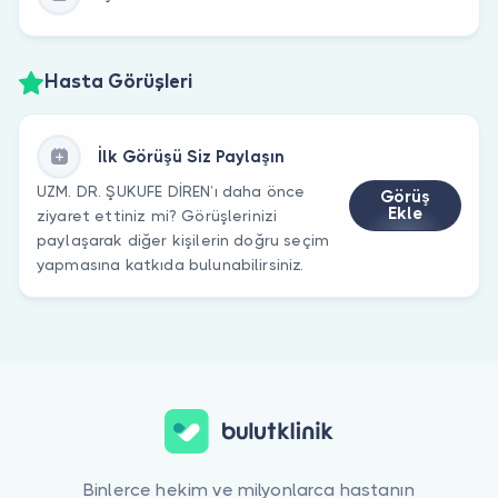
Hasta Görüşleri
İlk Görüşü Siz Paylaşın
UZM. DR. ŞUKUFE DİREN’ı daha önce
Görüş
Ekle
ziyaret ettiniz mi? Görüşlerinizi
paylaşarak diğer kişilerin doğru seçim
yapmasına katkıda bulunabilirsiniz.
Binlerce hekim ve milyonlarca hastanın