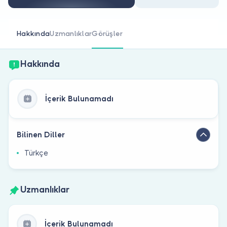
Doktor musunuz?
Hakkında
Uzmanlıklar
Görüşler
Hakkında
İçerik Bulunamadı
Bilinen Diller
Türkçe
Uzmanlıklar
İçerik Bulunamadı