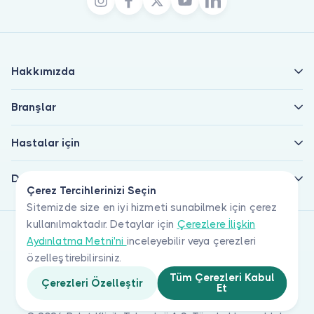
Hakkımızda
Branşlar
Hastalar için
Doktorlar için
Çerez Tercihlerinizi Seçin
Sitemizde size en iyi hizmeti sunabilmek için çerez
kullanılmaktadır. Detaylar için
Çerezlere İlişkin
Aydınlatma Metni'ni
inceleyebilir veya çerezleri
özelleştirebilirsiniz.
Tüm Çerezleri Kabul
Çerezleri Özelleştir
Et