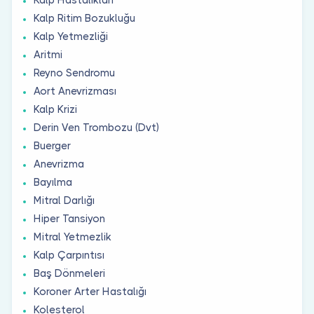
Kalp Ritim Bozukluğu
Kalp Yetmezliği
Aritmi
Reyno Sendromu
Aort Anevrizması
Kalp Krizi
Derin Ven Trombozu (Dvt)
Buerger
Anevrizma
Bayılma
Mitral Darlığı
Hiper Tansiyon
Mitral Yetmezlik
Kalp Çarpıntısı
Baş Dönmeleri
Koroner Arter Hastalığı
Kolesterol