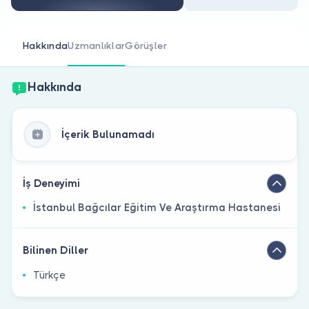
Doktor musunuz?
Hakkında
Uzmanlıklar
Görüşler
Hakkında
İçerik Bulunamadı
İş Deneyimi
İstanbul Bağcılar Eğitim Ve Araştırma Hastanesi
Bilinen Diller
Türkçe