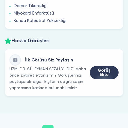
Damar Tıkanıklığı
Miyokard Enfarktüsü
Kanda Kolestrol Yüksekliği
Hasta Görüşleri
İlk Görüşü Siz Paylaşın
UZM. DR. SÜLEYMAN SEZAİ YILDIZ’ı daha
Görüş
Ekle
önce ziyaret ettiniz mi? Görüşlerinizi
paylaşarak diğer kişilerin doğru seçim
yapmasına katkıda bulunabilirsiniz.