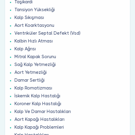
Taşikardi
Tansiyon Yüksekliği
Kalp Sıkışması
Aort Koarktasyonu
Ventriküler Septal Defekt (Vsd)
Kalbin Hızlı Atması
Kalp Ağrısı
Mitral Kapak Sorunu
Sağ Kalp Yetmezliği
Aort Yetmezliği
Damar Sertliği
Kalp Romatizması
İskemik Kalp Hastalığı
Koroner Kalp Hastalığı
Kalp Ve Damar Hastalıkları
Aort Kapağı Hastalıkları
Kalp Kapağı Problemleri
Kalp Hastalıkları