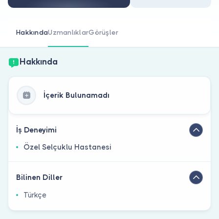
Doktor musunuz?
Hakkında
Uzmanlıklar
Görüşler
Hakkında
İçerik Bulunamadı
İş Deneyimi
Özel Selçuklu Hastanesi
Bilinen Diller
Türkçe