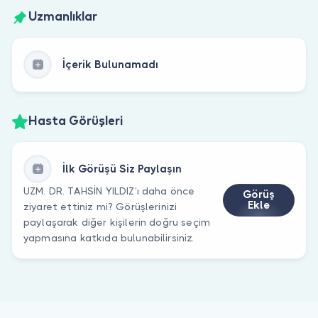
Uzmanlıklar
İçerik Bulunamadı
Hasta Görüşleri
İlk Görüşü Siz Paylaşın
UZM. DR. TAHSİN YILDIZ’ı daha önce
Görüş
Ekle
ziyaret ettiniz mi? Görüşlerinizi
paylaşarak diğer kişilerin doğru seçim
yapmasına katkıda bulunabilirsiniz.