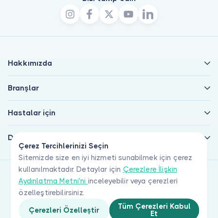
Hakkımızda
Branşlar
Hastalar için
Doktorlar için
Çerez Tercihlerinizi Seçin
Sitemizde size en iyi hizmeti sunabilmek için çerez
kullanılmaktadır. Detaylar için
Çerezlere İlişkin
Aydınlatma Metni'ni
inceleyebilir veya çerezleri
özelleştirebilirsiniz.
Tüm Çerezleri Kabul
Çerezleri Özelleştir
Et