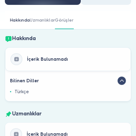
Doktor musunuz?
Hakkında
Uzmanlıklar
Görüşler
Hakkında
İçerik Bulunamadı
Bilinen Diller
Türkçe
Uzmanlıklar
İçerik Bulunamadı