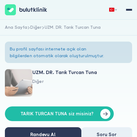
Ana Sayfa
Diğer
UZM. DR. Tarık Turcan Tuna
Hemen Kaydol
Giriş Yap
Bu profil sayfası internete açık olan
bilgilerden otomatik olarak oluşturulmuştur.
UZM. DR. Tarık Turcan Tuna
Diğer
Hakkımızda
Hastalar için
Doktorlar için
TARIK TURCAN TUNA siz misiniz?
Randevu Al
Soru Sor