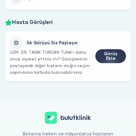
Hasta Görüşleri
İlk Görüşü Siz Paylaşın
UZM. DR. TARIK TURCAN TUNA’ı daha
Görüş
Ekle
önce ziyaret ettiniz mi? Görüşlerinizi
paylaşarak diğer kişilerin doğru seçim
yapmasına katkıda bulunabilirsiniz.
Binlerce hekim ve milyonlarca hastanın