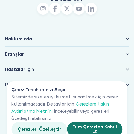
Hakkımızda
Branşlar
Hastalar için
Doktorlar için
Çerez Tercihlerinizi Seçin
Sitemizde size en iyi hizmeti sunabilmek için çerez
kullanılmaktadır. Detaylar için
Çerezlere İlişkin
Aydınlatma Metni'ni
inceleyebilir veya çerezleri
özelleştirebilirsiniz.
Tüm Çerezleri Kabul
Çerezleri Özelleştir
Et