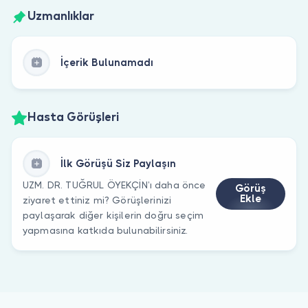
Uzmanlıklar
İçerik Bulunamadı
Hasta Görüşleri
İlk Görüşü Siz Paylaşın
UZM. DR. TUĞRUL ÖYEKÇİN’ı daha önce
Görüş
Ekle
ziyaret ettiniz mi? Görüşlerinizi
paylaşarak diğer kişilerin doğru seçim
yapmasına katkıda bulunabilirsiniz.