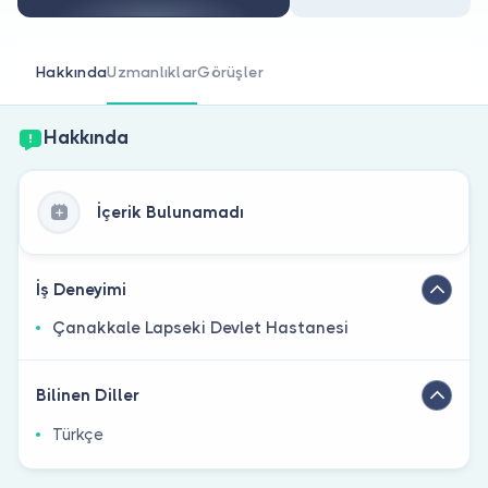
Doktor musunuz?
Hakkında
Uzmanlıklar
Görüşler
Hakkında
İçerik Bulunamadı
İş Deneyimi
Çanakkale Lapseki Devlet Hastanesi
Bilinen Diller
Türkçe