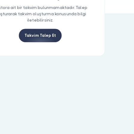
tora ait bir takvim bulunmamaktadır. Talep
uşturarak takvim oluşturma konusunda bilgi
iletebilirsiniz.
Takvim Talep Et