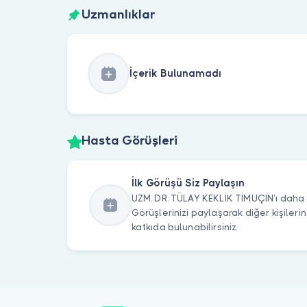
Uzmanlıklar
İçerik Bulunamadı
Hasta Görüşleri
İlk Görüşü Siz Paylaşın
UZM. DR. TÜLAY KEKLİK TİMUÇİN’ı daha ö
Görüşlerinizi paylaşarak diğer kişile
katkıda bulunabilirsiniz.