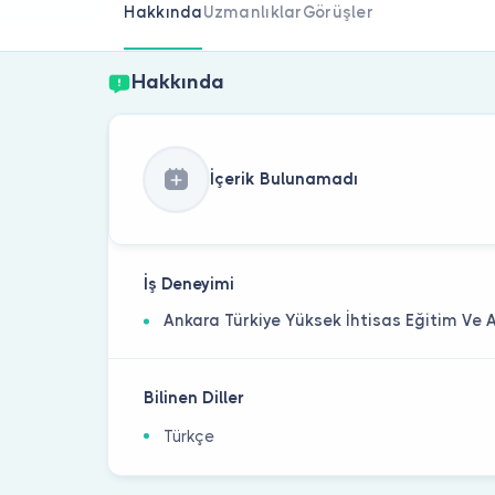
Hakkında
Uzmanlıklar
Görüşler
Hakkında
İçerik Bulunamadı
İş Deneyimi
Ankara Türkiye Yüksek İhtisas Eğitim Ve
Bilinen Diller
Türkçe