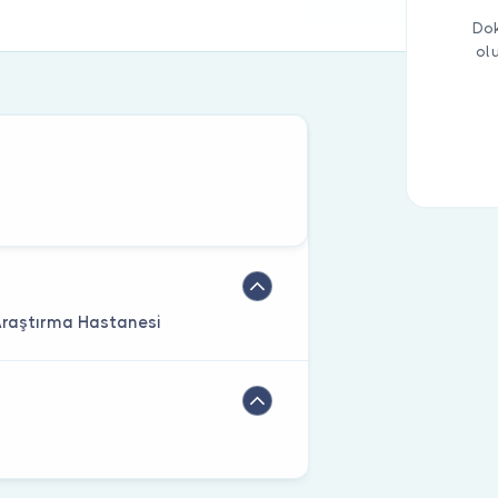
Dok
ol
 Araştırma Hastanesi