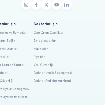
talar için
Doktorlar için
orlar ve Uzmanlar
Öne Çıkan Özellikler
tan Sağlık
Entegrasyonlar
nlık Alanları
Makaleler
alıklar
Fiyatlar
a Sorulan Sorular
Veri Güvenliği
leler
Doktor Üyelik Sözleşmesi
 Güvenliği
Doktor Aydınlatma Metni
a Üyelik Sözleşmesi
a Aydınlatma Metni