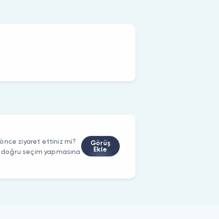
nce ziyaret ettiniz mi?
Görüş
Ekle
rin doğru seçim yapmasına