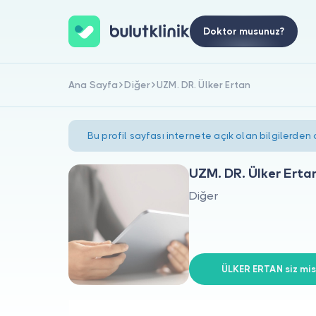
Doktor musunuz?
Ana Sayfa
Diğer
UZM. DR. Ülker Ertan
Bu profil sayfası internete açık olan bilgilerden
UZM. DR. Ülker Erta
Diğer
ÜLKER ERTAN siz mis