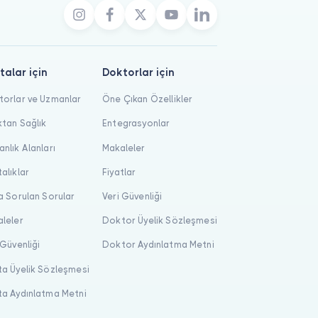
talar için
Doktorlar için
orlar ve Uzmanlar
Öne Çıkan Özellikler
tan Sağlık
Entegrasyonlar
nlık Alanları
Makaleler
alıklar
Fiyatlar
a Sorulan Sorular
Veri Güvenliği
leler
Doktor Üyelik Sözleşmesi
 Güvenliği
Doktor Aydınlatma Metni
a Üyelik Sözleşmesi
a Aydınlatma Metni