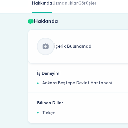
Hakkında
Uzmanlıklar
Görüşler
Hakkında
İçerik Bulunamadı
İş Deneyimi
Ankara Beştepe Devlet Hastanesi
Bilinen Diller
Türkçe