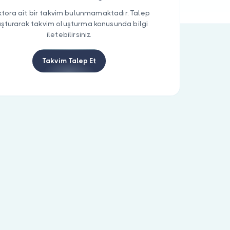
tora ait bir takvim bulunmamaktadır. Talep
uşturarak takvim oluşturma konusunda bilgi
iletebilirsiniz.
Takvim Talep Et