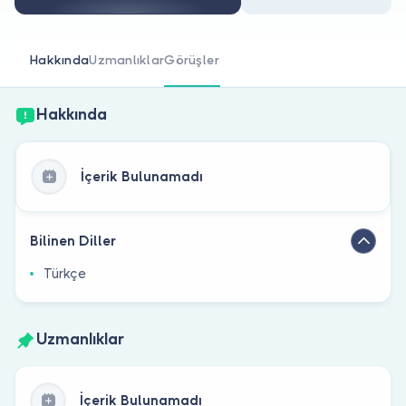
Doktor musunuz?
Hakkında
Uzmanlıklar
Görüşler
Hakkında
İçerik Bulunamadı
Bilinen Diller
Türkçe
Uzmanlıklar
İçerik Bulunamadı