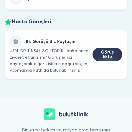
Hasta Görüşleri
İlk Görüşü Siz Paylaşın
UZM. DR. ÜNSAL SOHTORİK’ı daha önce
Görüş
Ekle
ziyaret ettiniz mi? Görüşlerinizi
paylaşarak diğer kişilerin doğru seçim
yapmasına katkıda bulunabilirsiniz.
Binlerce hekim ve milyonlarca hastanın