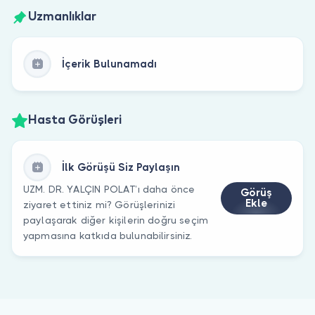
Uzmanlıklar
İçerik Bulunamadı
Hasta Görüşleri
İlk Görüşü Siz Paylaşın
UZM. DR. YALÇIN POLAT’ı daha önce
Görüş
Ekle
ziyaret ettiniz mi? Görüşlerinizi
paylaşarak diğer kişilerin doğru seçim
yapmasına katkıda bulunabilirsiniz.