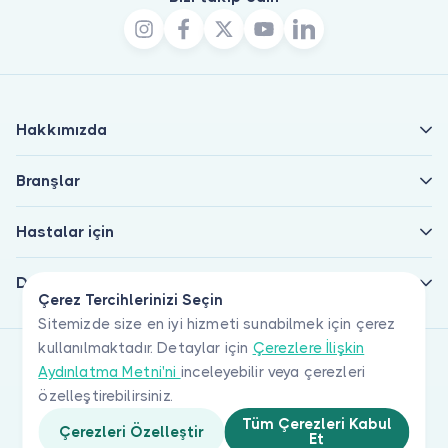
Hakkımızda
Branşlar
Hastalar için
Doktorlar için
Çerez Tercihlerinizi Seçin
Sitemizde size en iyi hizmeti sunabilmek için çerez
kullanılmaktadır. Detaylar için
Çerezlere İlişkin
Aydınlatma Metni'ni
inceleyebilir veya çerezleri
özelleştirebilirsiniz.
Tüm Çerezleri Kabul
Çerezleri Özelleştir
Et