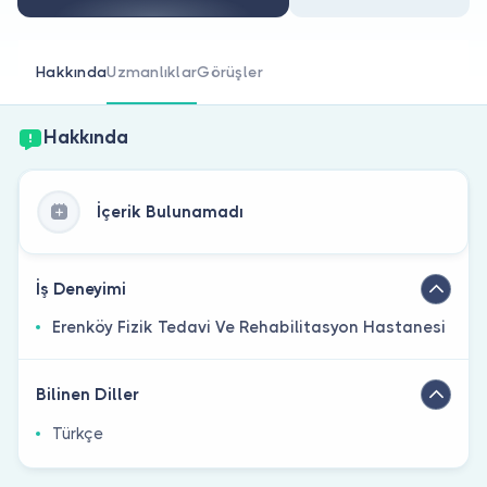
Doktor musunuz?
Hakkında
Uzmanlıklar
Görüşler
Hakkında
İçerik Bulunamadı
İş Deneyimi
Erenköy Fizik Tedavi Ve Rehabilitasyon Hastanesi
Bilinen Diller
Türkçe