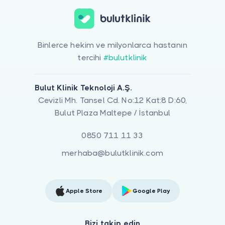
Binlerce hekim ve milyonlarca hastanın
tercihi
#bulutklinik
Bulut Klinik Teknoloji A.Ş.
Cevizli Mh. Tansel Cd. No:12 Kat:8 D:60,
Bulut Plaza Maltepe / İstanbul
0850 711 11 33
merhaba@bulutklinik.com
Apple Store
Google Play
Bizi takip edin