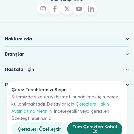
Hakkımızda
Branşlar
Hastalar için
Doktorlar için
Çerez Tercihlerinizi Seçin
Sitemizde size en iyi hizmeti sunabilmek için çerez
kullanılmaktadır. Detaylar için
Çerezlere İlişkin
Aydınlatma Metni'ni
inceleyebilir veya çerezleri
özelleştirebilirsiniz.
Tüm Çerezleri Kabul
Çerezleri Özelleştir
Et