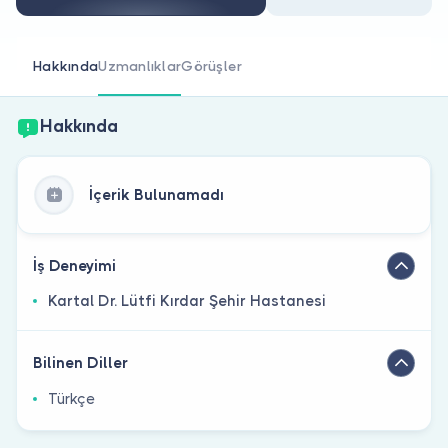
Doktor musunuz?
Hakkında
Uzmanlıklar
Görüşler
Hakkında
İçerik Bulunamadı
İş Deneyimi
Kartal Dr. Lütfi Kırdar Şehir Hastanesi
Bilinen Diller
Türkçe