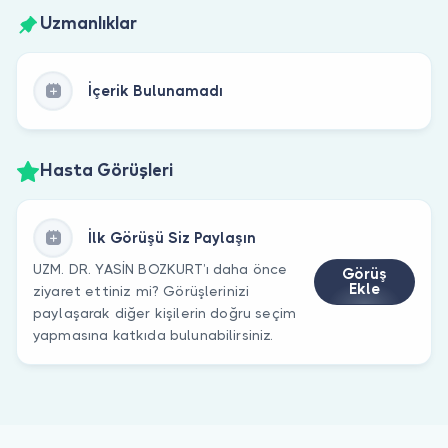
Uzmanlıklar
İçerik Bulunamadı
Hasta Görüşleri
İlk Görüşü Siz Paylaşın
UZM. DR. YASİN BOZKURT’ı daha önce
Görüş
Ekle
ziyaret ettiniz mi? Görüşlerinizi
paylaşarak diğer kişilerin doğru seçim
yapmasına katkıda bulunabilirsiniz.