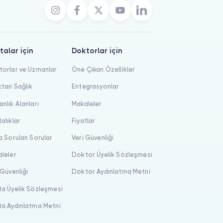
talar için
Doktorlar için
orlar ve Uzmanlar
Öne Çıkan Özellikler
tan Sağlık
Entegrasyonlar
nlık Alanları
Makaleler
alıklar
Fiyatlar
a Sorulan Sorular
Veri Güvenliği
leler
Doktor Üyelik Sözleşmesi
 Güvenliği
Doktor Aydınlatma Metni
a Üyelik Sözleşmesi
a Aydınlatma Metni