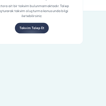
tora ait bir takvim bulunmamaktadır. Talep
uşturarak takvim oluşturma konusunda bilgi
iletebilirsiniz.
Takvim Talep Et