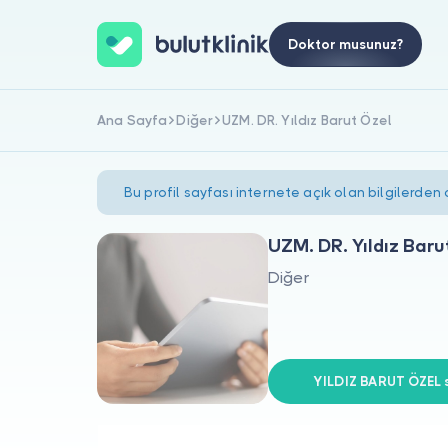
Doktor musunuz?
Ana Sayfa
Diğer
UZM. DR. Yıldız Barut Özel
Bu profil sayfası internete açık olan bilgilerden
UZM. DR. Yıldız Baru
Diğer
YILDIZ BARUT ÖZEL s