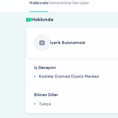
Hakkında
Uzmanlıklar
Görüşler
Hakkında
İçerik Bulunamadı
İş Deneyimi
Kadıköy Diamed Diyaliz Merkezi
Bilinen Diller
Türkçe