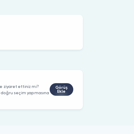
 ziyaret ettiniz mi?
Görüş
Ekle
rin doğru seçim yapmasına