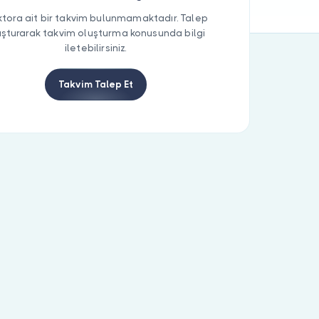
tora ait bir takvim bulunmamaktadır. Talep
uşturarak takvim oluşturma konusunda bilgi
iletebilirsiniz.
Takvim Talep Et