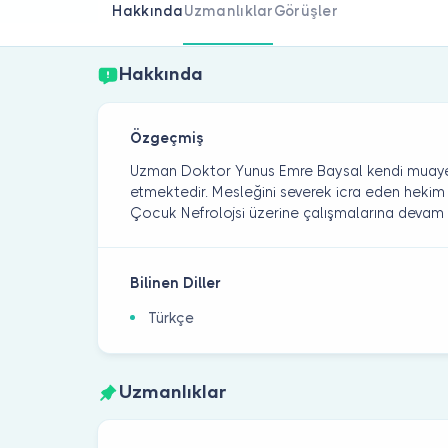
Hakkında
Uzmanlıklar
Görüşler
Hakkında
Özgeçmiş
Uzman Doktor Yunus Emre Baysal kendi muay
etmektedir. Mesleğini severek icra eden hekim
Çocuk Nefrolojsi üzerine çalışmalarına devam
Bilinen Diller
Türkçe
Uzmanlıklar