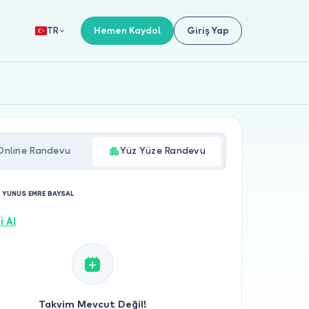
Hemen Kaydol
Giriş Yap
TR
Online Randevu
Yüz Yüze Randevu
. YUNUS EMRE BAYSAL
i Al
Takvim Mevcut Değil!