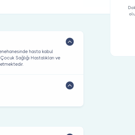
Dok
ol
enehanesinde hasta kabul
 Çocuk Sağlığı Hastalıkları ve
 etmektedir.