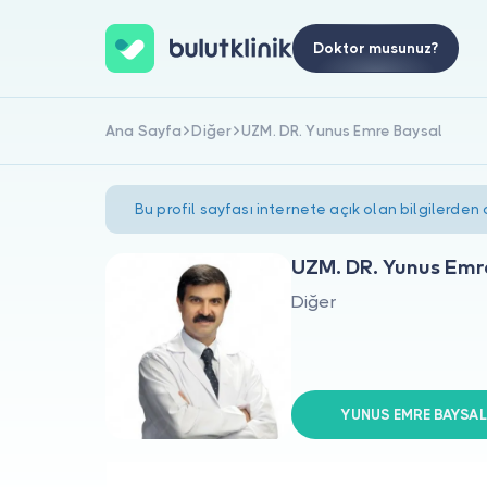
Doktor musunuz?
Ana Sayfa
Diğer
UZM. DR. Yunus Emre Baysal
Bu profil sayfası internete açık olan bilgilerden
UZM. DR. Yunus Emr
Diğer
YUNUS EMRE BAYSAL s