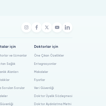
talar için
Doktorlar için
orlar ve Uzmanlar
Öne Çıkan Özellikler
tan Sağlık
Entegrasyonlar
nlık Alanları
Makaleler
alıklar
Fiyatlar
a Sorulan Sorular
Veri Güvenliği
leler
Doktor Üyelik Sözleşmesi
 Güvenliği
Doktor Aydınlatma Metni