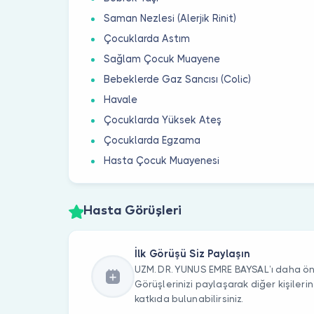
Saman Nezlesi (Alerjik Rinit)
Çocuklarda Astım
Sağlam Çocuk Muayene
Bebeklerde Gaz Sancısı (Colic)
Havale
Çocuklarda Yüksek Ateş
Çocuklarda Egzama
Hasta Çocuk Muayenesi
Hasta Görüşleri
İlk Görüşü Siz Paylaşın
UZM. DR. YUNUS EMRE BAYSAL’ı daha önc
Görüşlerinizi paylaşarak diğer kişile
katkıda bulunabilirsiniz.