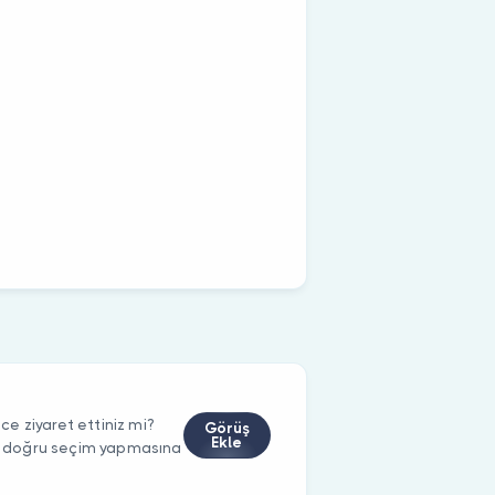
e ziyaret ettiniz mi?
Görüş
Ekle
rin doğru seçim yapmasına