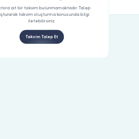
tora ait bir takvim bulunmamaktadır. Talep
uşturarak takvim oluşturma konusunda bilgi
iletebilirsiniz.
Takvim Talep Et