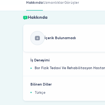
Hakkında
Uzmanlıklar
Görüşler
Hakkında
İçerik Bulunamadı
İş Deneyimi
Bor Fizik Tedavi Ve Rehabilitasyon Hasta
Bilinen Diller
Türkçe