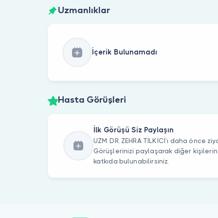
Uzmanlıklar
İçerik Bulunamadı
Hasta Görüşleri
İlk Görüşü Siz Paylaşın
UZM. DR. ZEHRA TİLKİCİ’ı daha önce ziya
Görüşlerinizi paylaşarak diğer kişile
katkıda bulunabilirsiniz.