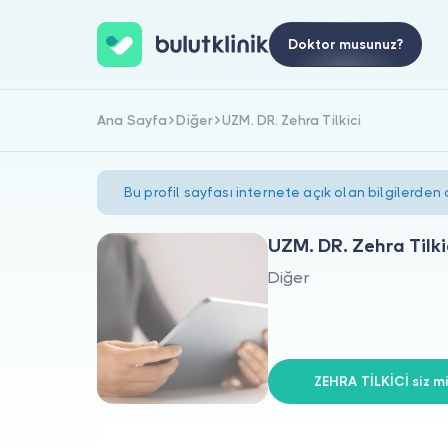
Doktor musunuz?
Ana Sayfa
Diğer
UZM. DR. Zehra Tilkici
Bu profil sayfası internete açık olan bilgilerden
UZM. DR. Zehra Tilki
Diğer
ZEHRA TİLKİCİ siz mi