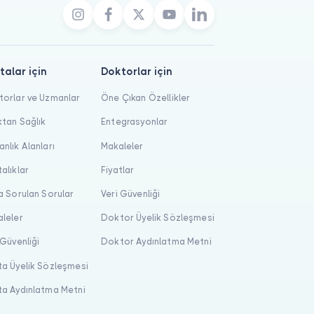
talar için
Doktorlar için
orlar ve Uzmanlar
Öne Çıkan Özellikler
tan Sağlık
Entegrasyonlar
nlık Alanları
Makaleler
alıklar
Fiyatlar
a Sorulan Sorular
Veri Güvenliği
leler
Doktor Üyelik Sözleşmesi
 Güvenliği
Doktor Aydınlatma Metni
a Üyelik Sözleşmesi
a Aydınlatma Metni