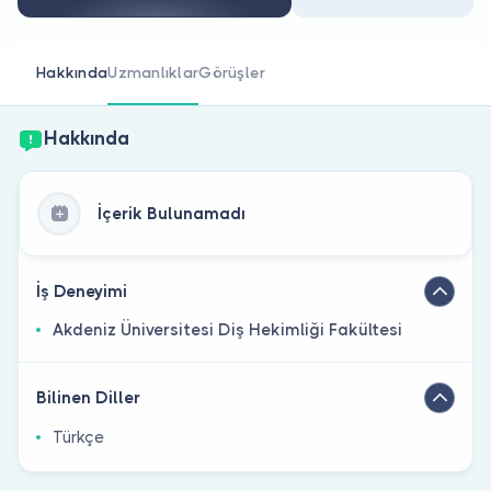
Doktor musunuz?
Hakkında
Uzmanlıklar
Görüşler
Hakkında
İçerik Bulunamadı
İş Deneyimi
Akdeniz Üniversitesi Diş Hekimliği Fakültesi
Bilinen Diller
Türkçe