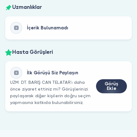
Uzmanlıklar
İçerik Bulunamadı
Hasta Görüşleri
İlk Görüşü Siz Paylaşın
UZM. DT. BARIŞ CAN TELATAR’ı daha
Görüş
Ekle
önce ziyaret ettiniz mi? Görüşlerinizi
paylaşarak diğer kişilerin doğru seçim
yapmasına katkıda bulunabilirsiniz.