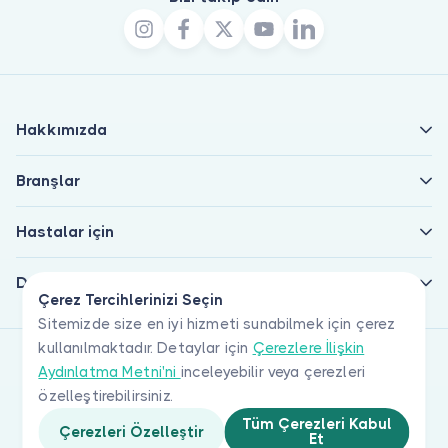
Hakkımızda
Branşlar
Hastalar için
Doktorlar için
Çerez Tercihlerinizi Seçin
Sitemizde size en iyi hizmeti sunabilmek için çerez
kullanılmaktadır. Detaylar için
Çerezlere İlişkin
Aydınlatma Metni'ni
inceleyebilir veya çerezleri
özelleştirebilirsiniz.
Tüm Çerezleri Kabul
Çerezleri Özelleştir
Et