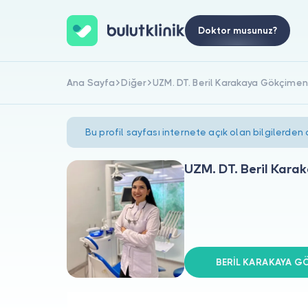
Doktor musunuz?
Ana Sayfa
Diğer
UZM. DT. Beril Karakaya Gökçimen
Bu profil sayfası internete açık olan bilgilerden
UZM. DT. Beril Kar
BERİL KARAKAYA GÖK