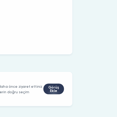
aha önce ziyaret ettiniz
Görüş
Ekle
ilerin doğru seçim