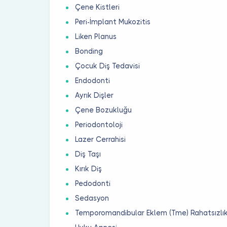
Çene Kistleri
Peri-İmplant Mukozitis
Liken Planus
Bonding
Çocuk Diş Tedavisi
Endodonti
Ayrık Dişler
Çene Bozukluğu
Periodontoloji
Lazer Cerrahisi
Diş Taşı
Kırık Diş
Pedodonti
Sedasyon
Temporomandibular Eklem (Tme) Rahatsızlık