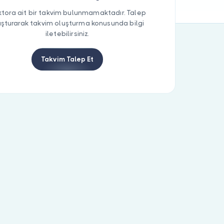
tora ait bir takvim bulunmamaktadır. Talep
uşturarak takvim oluşturma konusunda bilgi
iletebilirsiniz.
Takvim Talep Et