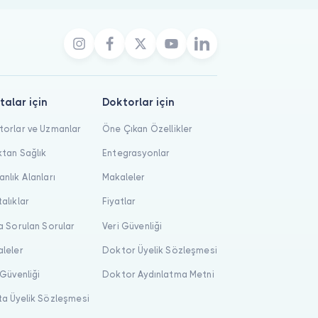
talar için
Doktorlar için
orlar ve Uzmanlar
Öne Çıkan Özellikler
tan Sağlık
Entegrasyonlar
nlık Alanları
Makaleler
alıklar
Fiyatlar
a Sorulan Sorular
Veri Güvenliği
leler
Doktor Üyelik Sözleşmesi
 Güvenliği
Doktor Aydınlatma Metni
a Üyelik Sözleşmesi