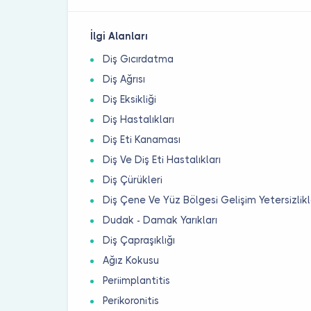
İlgi Alanları
Diş Gıcırdatma
Diş Ağrısı
Diş Eksikliği
Diş Hastalıkları
Diş Eti Kanaması
Diş Ve Diş Eti Hastalıkları
Diş Çürükleri
Diş Çene Ve Yüz Bölgesi Gelişim Yetersizlikl
Dudak - Damak Yarıkları
Diş Çapraşıklığı
Ağız Kokusu
Periimplantitis
Perikoronitis