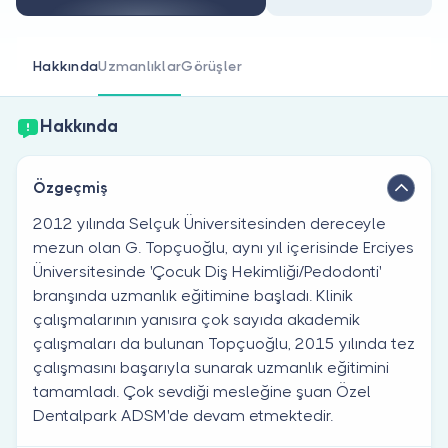
Doktor musunuz?
Hakkında
Uzmanlıklar
Görüşler
Hakkında
Özgeçmiş
2012 yılında Selçuk Üniversitesinden dereceyle
mezun olan G. Topçuoğlu, aynı yıl içerisinde Erciyes
Üniversitesinde 'Çocuk Diş Hekimliği/Pedodonti'
branşında uzmanlık eğitimine başladı. Klinik
çalışmalarının yanısıra çok sayıda akademik
çalışmaları da bulunan Topçuoğlu, 2015 yılında tez
çalışmasını başarıyla sunarak uzmanlık eğitimini
tamamladı. Çok sevdiği mesleğine şuan Özel
Dentalpark ADSM'de devam etmektedir.