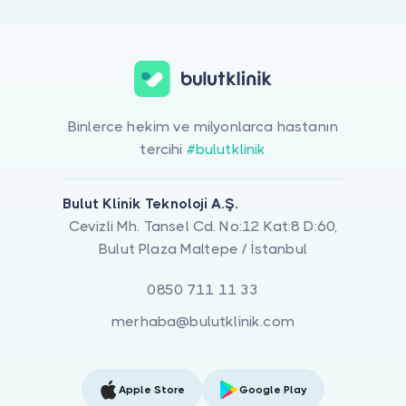
Binlerce hekim ve milyonlarca hastanın
tercihi
#bulutklinik
Bulut Klinik Teknoloji A.Ş.
Cevizli Mh. Tansel Cd. No:12 Kat:8 D:60,
Bulut Plaza Maltepe / İstanbul
0850 711 11 33
merhaba@bulutklinik.com
Apple Store
Google Play