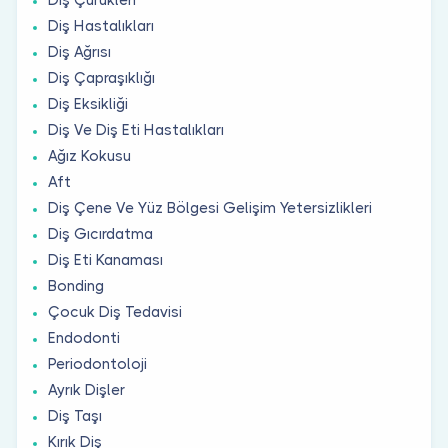
Diş Hastalıkları
Diş Ağrısı
Diş Çapraşıklığı
Diş Eksikliği
Diş Ve Diş Eti Hastalıkları
Ağız Kokusu
Aft
Diş Çene Ve Yüz Bölgesi Gelişim Yetersizlikleri
Diş Gıcırdatma
Diş Eti Kanaması
Bonding
Çocuk Diş Tedavisi
Endodonti
Periodontoloji
Ayrık Dişler
Diş Taşı
Kırık Diş