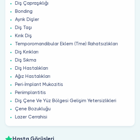
Diş Çapraşıklığı
Bonding
Ayrık Dişler
Diş Taşı
Kırık Diş
Temporomandibular Eklem (Tme) Rahatsızlıkları
Diş Kırıkları
Diş Sıkma
Diş Hastalıkları
Ağız Hastalıkları
Peri-İmplant Mukozitis
Periimplantitis
Diş Çene Ve Yüz Bölgesi Gelişim Yetersizlikleri
Çene Bozukluğu
Lazer Cerrahisi
Hasta Görüşleri