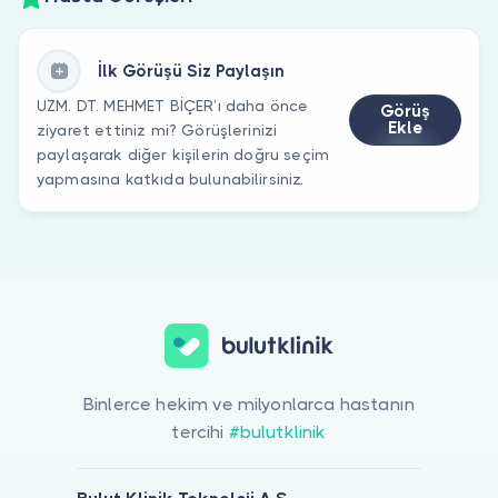
İlk Görüşü Siz Paylaşın
UZM. DT. MEHMET BİÇER’ı daha önce
Görüş
Ekle
ziyaret ettiniz mi? Görüşlerinizi
paylaşarak diğer kişilerin doğru seçim
yapmasına katkıda bulunabilirsiniz.
Binlerce hekim ve milyonlarca hastanın
tercihi
#bulutklinik