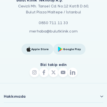
Bulut Klinik Teknoloji A.Ş.
Cevizli Mh. Tansel Cd. No:12 Kat:8 D:60,
Bulut Plaza Maltepe / İstanbul
0850 711 11 33
merhaba@bulutklinik.com
Apple Store
Google Play
Bizi takip edin
Hakkımızda