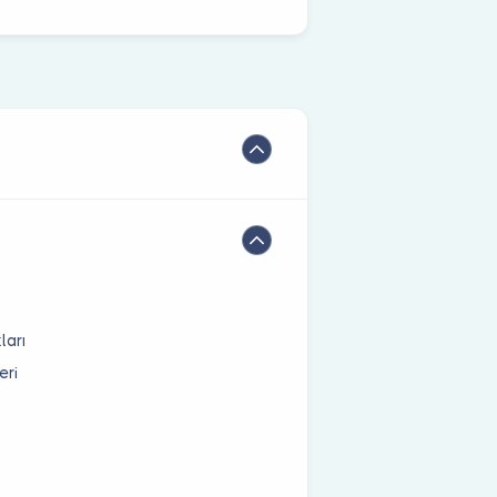
ları
eri