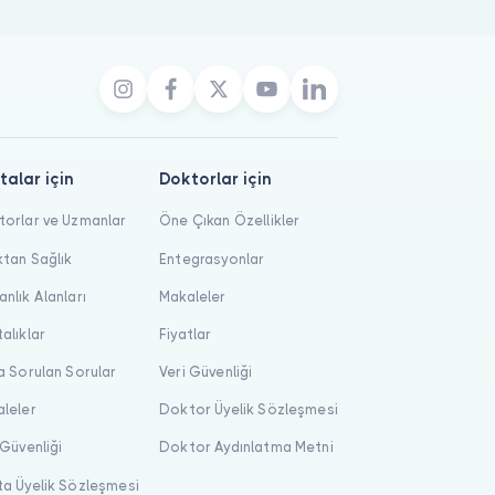
talar için
Doktorlar için
orlar ve Uzmanlar
Öne Çıkan Özellikler
tan Sağlık
Entegrasyonlar
nlık Alanları
Makaleler
alıklar
Fiyatlar
a Sorulan Sorular
Veri Güvenliği
leler
Doktor Üyelik Sözleşmesi
 Güvenliği
Doktor Aydınlatma Metni
a Üyelik Sözleşmesi