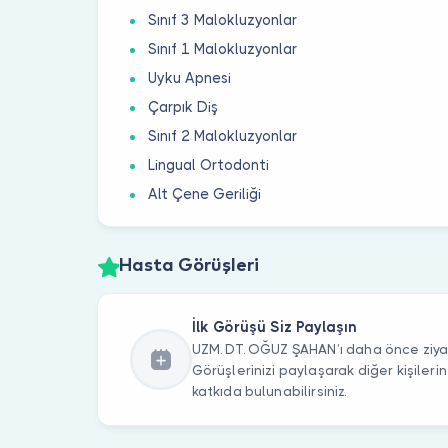
Sınıf 3 Malokluzyonlar
Sınıf 1 Malokluzyonlar
Uyku Apnesi
Çarpık Diş
Sınıf 2 Malokluzyonlar
Lingual Ortodonti
Alt Çene Geriliği
Hasta Görüşleri
İlk Görüşü Siz Paylaşın
UZM. DT. OĞUZ ŞAHAN’ı daha önce ziyar
Görüşlerinizi paylaşarak diğer kişile
katkıda bulunabilirsiniz.