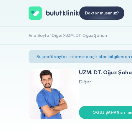
Doktor musunuz?
Ana Sayfa
Diğer
UZM. DT. Oğuz Şahan
Bu profil sayfası internete açık olan bilgilerden
UZM. DT. Oğuz Şah
Diğer
OĞUZ ŞAHAN siz mis