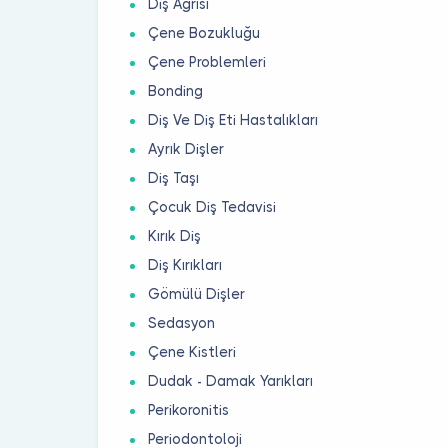
Diş Ağrısı
Çene Bozukluğu
Çene Problemleri
Bonding
Diş Ve Diş Eti Hastalıkları
Ayrık Dişler
Diş Taşı
Çocuk Diş Tedavisi
Kırık Diş
Diş Kırıkları
Gömülü Dişler
Sedasyon
Çene Kistleri
Dudak - Damak Yarıkları
Perikoronitis
Periodontoloji