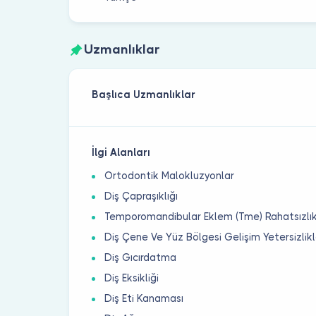
Uzmanlıklar
Başlıca Uzmanlıklar
İlgi Alanları
Ortodontik Malokluzyonlar
Diş Çapraşıklığı
Temporomandibular Eklem (Tme) Rahatsızlık
Diş Çene Ve Yüz Bölgesi Gelişim Yetersizlikl
Diş Gıcırdatma
Diş Eksikliği
Diş Eti Kanaması