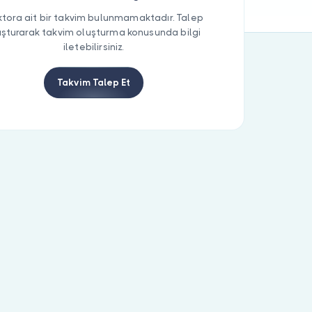
tora ait bir takvim bulunmamaktadır. Talep
uşturarak takvim oluşturma konusunda bilgi
iletebilirsiniz.
Takvim Talep Et