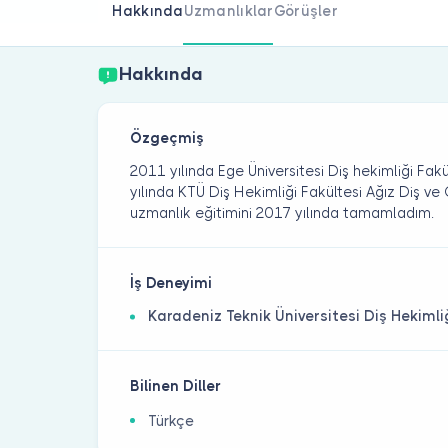
Hakkında
Uzmanlıklar
Görüşler
Hakkında
Özgeçmiş
2011 yılında Ege Üniversitesi Diş hekimliği Fa
yılında KTÜ Diş Hekimliği Fakültesi Ağız Diş v
uzmanlık eğitimini 2017 yılında tamamladım.
İş Deneyimi
Karadeniz Teknik Üniversitesi Diş Hekimli
Bilinen Diller
Türkçe