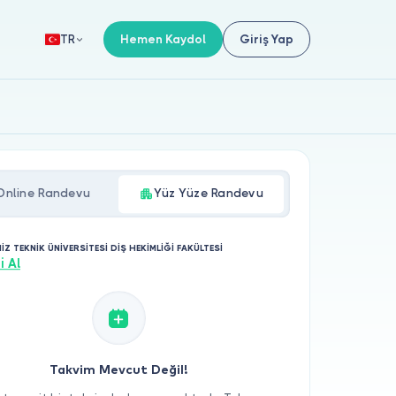
Hemen Kaydol
Giriş Yap
TR
Online Randevu
Yüz Yüze Randevu
Z TEKNİK ÜNİVERSİTESİ DİŞ HEKİMLİĞİ FAKÜLTESİ
i Al
Takvim Mevcut Değil!