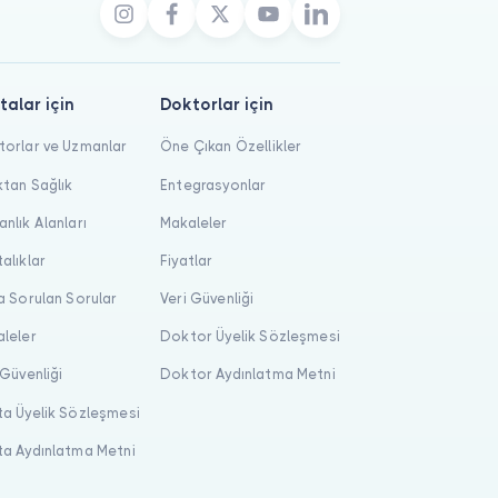
talar için
Doktorlar için
orlar ve Uzmanlar
Öne Çıkan Özellikler
tan Sağlık
Entegrasyonlar
nlık Alanları
Makaleler
alıklar
Fiyatlar
a Sorulan Sorular
Veri Güvenliği
leler
Doktor Üyelik Sözleşmesi
 Güvenliği
Doktor Aydınlatma Metni
a Üyelik Sözleşmesi
a Aydınlatma Metni