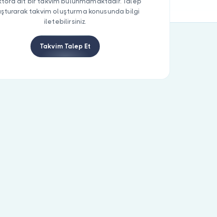
tora ait bir takvim bulunmamaktadır. Talep
uşturarak takvim oluşturma konusunda bilgi
iletebilirsiniz.
Takvim Talep Et