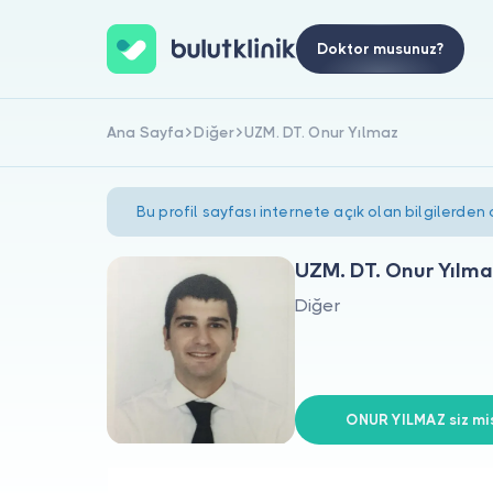
Doktor musunuz?
Ana Sayfa
Diğer
UZM. DT. Onur Yılmaz
Bu profil sayfası internete açık olan bilgilerden
UZM. DT. Onur Yılm
Diğer
ONUR YILMAZ siz mis