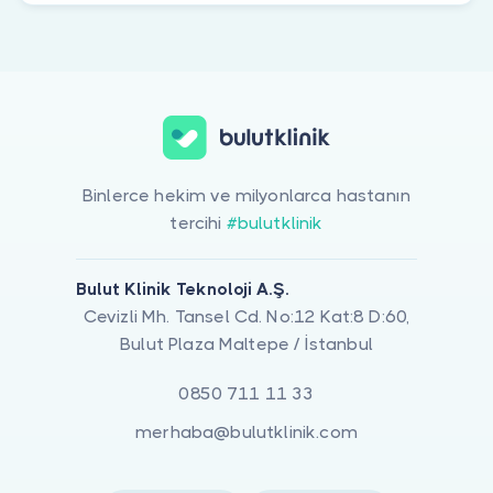
Binlerce hekim ve milyonlarca hastanın
tercihi
#bulutklinik
Bulut Klinik Teknoloji A.Ş.
Cevizli Mh. Tansel Cd. No:12 Kat:8 D:60,
Bulut Plaza Maltepe / İstanbul
0850 711 11 33
merhaba@bulutklinik.com