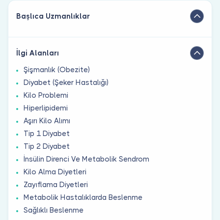
Başlıca Uzmanlıklar
İlgi Alanları
Şişmanlık (Obezite)
Diyabet (Şeker Hastalığı)
Kilo Problemi
Hiperlipidemi
Aşırı Kilo Alımı
Tip 1 Diyabet
Tip 2 Diyabet
İnsülin Direnci Ve Metabolik Sendrom
Kilo Alma Diyetleri
Zayıflama Diyetleri
Metabolik Hastalıklarda Beslenme
Sağlıklı Beslenme