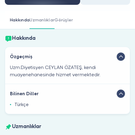
Doktor musunuz?
Hakkında
Uzmanlıklar
Görüşler
Hakkında
Özgeçmiş
Uzm.Diyetisyen CEYLAN ÖZATEŞ, kendi
muayenehanesinde hizmet vermektedir.
Bilinen Diller
Türkçe
Uzmanlıklar