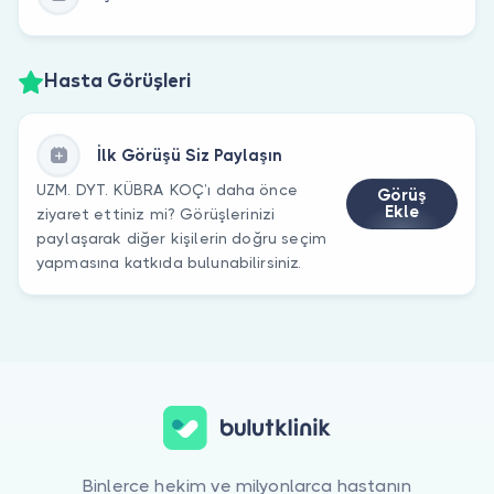
Hasta Görüşleri
İlk Görüşü Siz Paylaşın
UZM. DYT. KÜBRA KOÇ’ı daha önce
Görüş
Ekle
ziyaret ettiniz mi? Görüşlerinizi
paylaşarak diğer kişilerin doğru seçim
yapmasına katkıda bulunabilirsiniz.
Binlerce hekim ve milyonlarca hastanın