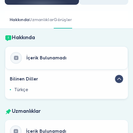
Doktor musunuz?
Hakkında
Uzmanlıklar
Görüşler
Hakkında
İçerik Bulunamadı
Bilinen Diller
Türkçe
Uzmanlıklar
İçerik Bulunamadı