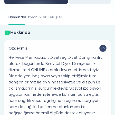
Doktor musunuz?
Hakkında
Uzmanlıklar
Görüşler
Hakkında
Özgeçmiş
Herkese Merhabalar; Diyetseç Diyet Danışmanlık
olarak; bugünlerde Bireysel Diyet Danışmanlık
Hizmetimizi ONLINE olarak devam ettirmekteyiz.
Bizlerle yeni başlayan veya takip ettiğimiz tüm
danışanlarımız ile aynı hassasiyetle ve disiplin ile
çalışmalarımızı sürdürmekteyiz. Sosyal izolasyon
uygulaması nedeniyle evde kalırken bu süreçte;
hem sağlıklı vücut ağırlığına ulaşmanızı sağlıyor
hem de sağlıklı beslenme planlaması ile
bağışıklığınıza önemli ölçüde destek oluyoruz.