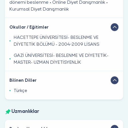
dönemi beslenme • Online Diyet Danışmanlık •
Kurumsal Diyet Danışmanlık
Okullar / Eğitimler
HACETTEPE ÜNİVERSİTESİ- BESLENME VE
DİYETETİK BÖLÜMÜ - 2004-2009 LİSANS
GAZİ ÜNİVERSİTESİ- BESLENME VE DİYETETİK-
MASTER- UZMAN DİYETİSYENLİK
Bilinen Diller
Türkçe
Uzmanlıklar