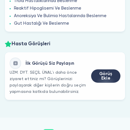
Troid Hastalıklarında Beslenme
Reaktif Hipoglisemi Ve Beslenme
Anoreksiya Ve Bulimia Hastalarında Beslenme
Gut Hastalığı Ve Beslenme
Hasta Görüşleri
İlk Görüşü Siz Paylaşın
UZM. DYT. SEÇİL ÜNAL’ı daha önce
Görüş
Ekle
ziyaret ettiniz mi? Görüşlerinizi
paylaşarak diğer kişilerin doğru seçim
yapmasına katkıda bulunabilirsiniz.