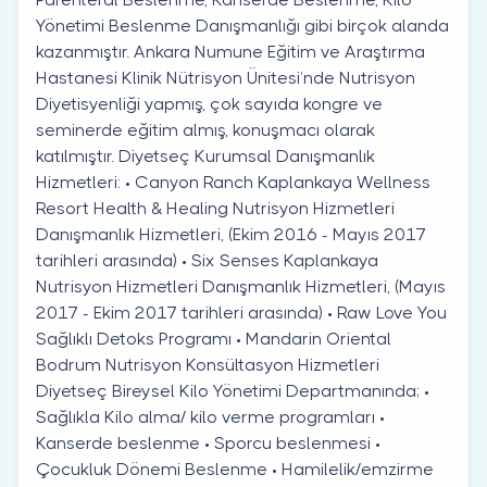
Yönetimi Beslenme Danışmanlığı gibi birçok alanda
kazanmıştır. Ankara Numune Eğitim ve Araştırma
Hastanesi Klinik Nütrisyon Ünitesi’nde Nutrisyon
Diyetisyenliği yapmış, çok sayıda kongre ve
seminerde eğitim almış, konuşmacı olarak
katılmıştır. Diyetseç Kurumsal Danışmanlık
Hizmetleri: • Canyon Ranch Kaplankaya Wellness
Resort Health & Healing Nutrisyon Hizmetleri
Danışmanlık Hizmetleri, (Ekim 2016 - Mayıs 2017
tarihleri arasında) • Six Senses Kaplankaya
Nutrisyon Hizmetleri Danışmanlık Hizmetleri, (Mayıs
2017 - Ekim 2017 tarihleri arasında) • Raw Love You
Sağlıklı Detoks Programı • Mandarin Oriental
Bodrum Nutrisyon Konsültasyon Hizmetleri
Diyetseç Bireysel Kilo Yönetimi Departmanında; •
Sağlıkla Kilo alma/ kilo verme programları •
Kanserde beslenme • Sporcu beslenmesi •
Çocukluk Dönemi Beslenme • Hamilelik/emzirme