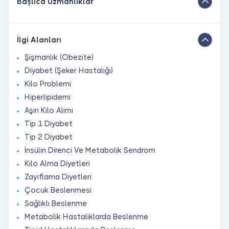
Başlıca Uzmanlıklar
İlgi Alanları
Şişmanlık (Obezite)
Diyabet (Şeker Hastalığı)
Kilo Problemi
Hiperlipidemi
Aşırı Kilo Alımı
Tip 1 Diyabet
Tip 2 Diyabet
İnsülin Direnci Ve Metabolik Sendrom
Kilo Alma Diyetleri
Zayıflama Diyetleri
Çocuk Beslenmesi
Sağlıklı Beslenme
Metabolik Hastalıklarda Beslenme