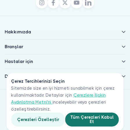
Hakkımızda
Branşlar
Hastalar için
Doktorlar için
Çerez Tercihlerinizi Seçin
Sitemizde size en iyi hizmeti sunabilmek için çerez
kullanılmaktadır. Detaylar için
Çerezlere İlişkin
Aydınlatma Metni'ni
inceleyebilir veya çerezleri
özelleştirebilirsiniz.
Tüm Çerezleri Kabul
Çerezleri Özelleştir
Et