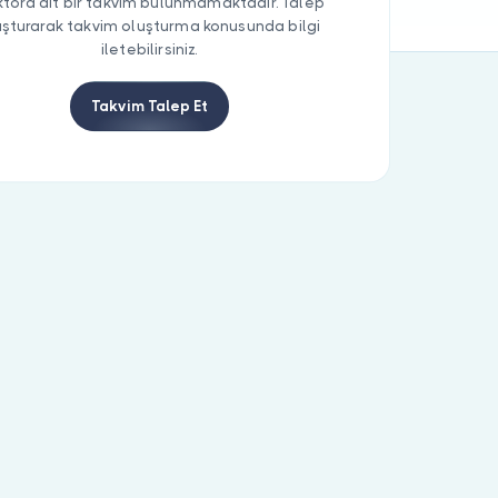
tora ait bir takvim bulunmamaktadır. Talep
uşturarak takvim oluşturma konusunda bilgi
iletebilirsiniz.
Takvim Talep Et