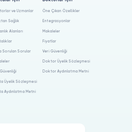
orlar ve Uzmanlar
Öne Çıkan Özellikler
tan Sağlık
Entegrasyonlar
nlık Alanları
Makaleler
alıklar
Fiyatlar
a Sorulan Sorular
Veri Güvenliği
leler
Doktor Üyelik Sözleşmesi
 Güvenliği
Doktor Aydınlatma Metni
a Üyelik Sözleşmesi
a Aydınlatma Metni