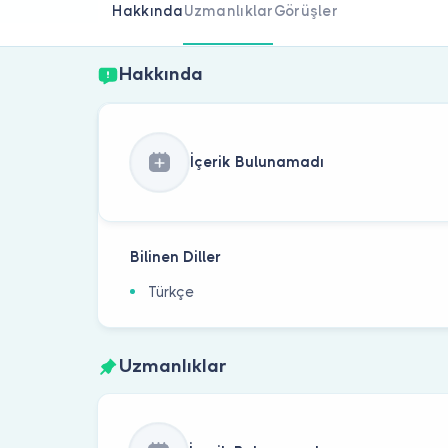
Hakkında
Uzmanlıklar
Görüşler
Hakkında
İçerik Bulunamadı
Bilinen Diller
Türkçe
Uzmanlıklar