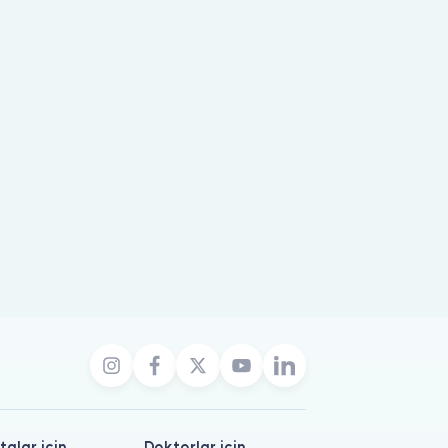
talar için
Doktorlar için