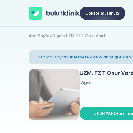
Doktor musunuz?
Ana Sayfa
Diğer
UZM. FZT. Onur Vardi
Bu profil sayfası internete açık olan bilgilerden
UZM. FZT. Onur Vard
Diğer
ONUR VARDİ siz misi