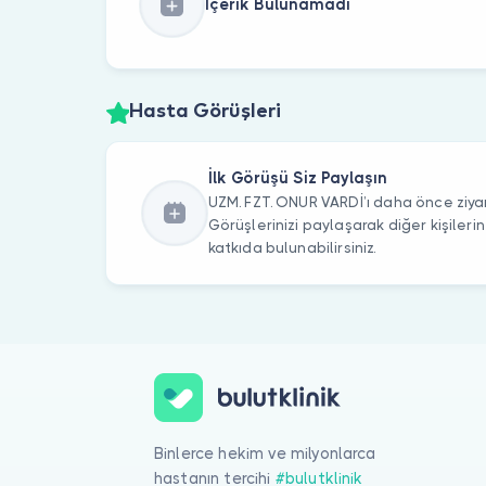
İçerik Bulunamadı
Hasta Görüşleri
İlk Görüşü Siz Paylaşın
UZM. FZT. ONUR VARDİ’ı daha önce ziyar
Görüşlerinizi paylaşarak diğer kişile
katkıda bulunabilirsiniz.
Binlerce hekim ve milyonlarca
hastanın tercihi
#bulutklinik