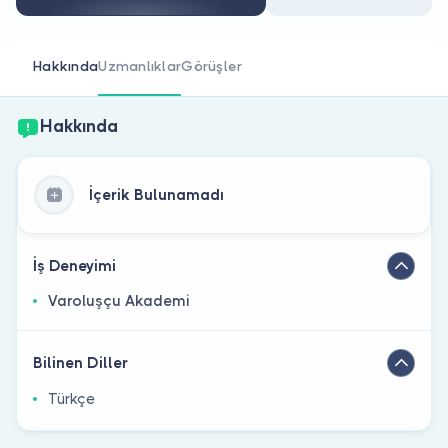
Doktor musunuz?
Hakkında
Uzmanlıklar
Görüşler
Hakkında
İçerik Bulunamadı
İş Deneyimi
Varoluşçu Akademi
Bilinen Diller
Türkçe