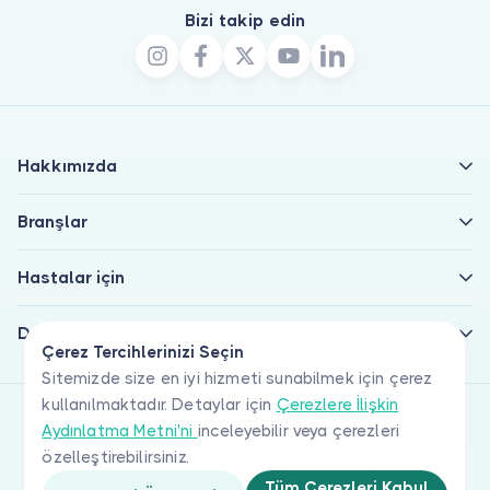
Bizi takip edin
Hakkımızda
Branşlar
Hastalar için
Doktorlar için
Çerez Tercihlerinizi Seçin
Sitemizde size en iyi hizmeti sunabilmek için çerez
kullanılmaktadır. Detaylar için
Çerezlere İlişkin
Aydınlatma Metni'ni
inceleyebilir veya çerezleri
özelleştirebilirsiniz.
Tüm Çerezleri Kabul