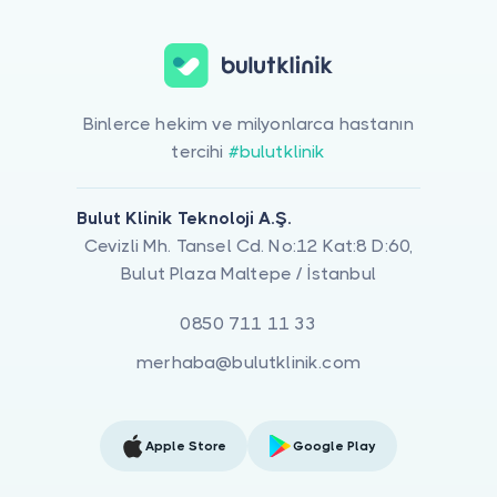
Binlerce hekim ve milyonlarca hastanın
tercihi
#bulutklinik
Bulut Klinik Teknoloji A.Ş.
Cevizli Mh. Tansel Cd. No:12 Kat:8 D:60,
Bulut Plaza Maltepe / İstanbul
0850 711 11 33
merhaba@bulutklinik.com
Apple Store
Google Play