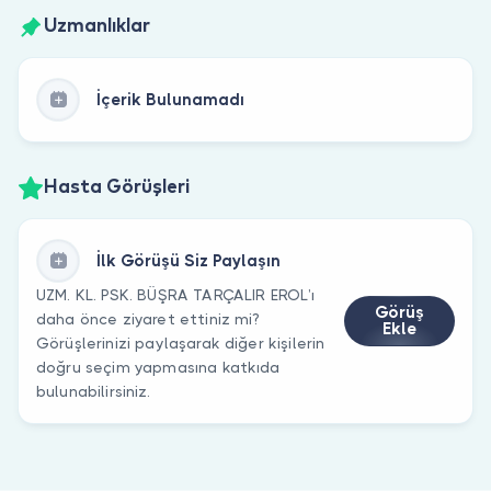
Uzmanlıklar
İçerik Bulunamadı
Hasta Görüşleri
İlk Görüşü Siz Paylaşın
UZM. KL. PSK. BÜŞRA TARÇALIR EROL’ı
Görüş
daha önce ziyaret ettiniz mi?
Ekle
Görüşlerinizi paylaşarak diğer kişilerin
doğru seçim yapmasına katkıda
bulunabilirsiniz.