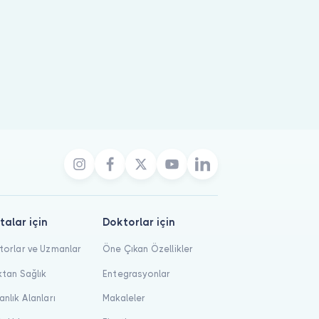
talar için
Doktorlar için
orlar ve Uzmanlar
Öne Çıkan Özellikler
tan Sağlık
Entegrasyonlar
nlık Alanları
Makaleler