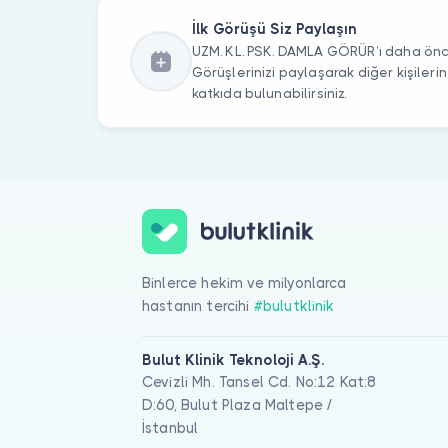
İlk Görüşü Siz Paylaşın
UZM. KL. PSK. DAMLA GÖRÜR’ı daha önce
Görüşlerinizi paylaşarak diğer kişile
katkıda bulunabilirsiniz.
Binlerce hekim ve milyonlarca
hastanın tercihi
#bulutklinik
Bulut Klinik Teknoloji A.Ş.
Cevizli Mh. Tansel Cd. No:12 Kat:8
D:60, Bulut Plaza Maltepe /
İstanbul