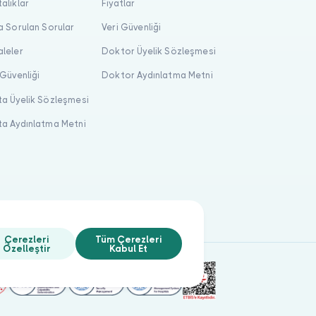
alıklar
Fiyatlar
a Sorulan Sorular
Veri Güvenliği
leler
Doktor Üyelik Sözleşmesi
 Güvenliği
Doktor Aydınlatma Metni
a Üyelik Sözleşmesi
a Aydınlatma Metni
Çerezleri
Tüm Çerezleri
Özelleştir
Kabul Et