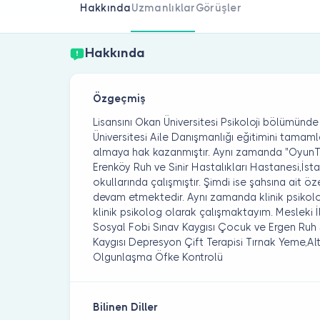
Hakkında
Uzmanlıklar
Görüşler
Hakkında
Özgeçmiş
Lisansını Okan Üniversitesi Psikoloji bölümün
Üniversitesi Aile Danışmanlığı eğitimini tamam
almaya hak kazanmıştır. Aynı zamanda "OyunTer
Erenköy Ruh ve Sinir Hastalıkları Hastanesi,İsta
okullarında çalışmıştır. Şimdi ise şahsına ait 
devam etmektedir. Aynı zamanda klinik psikol
klinik psikolog olarak çalışmaktayım. Mesleki İ
Sosyal Fobi Sınav Kaygısı Çocuk ve Ergen Ruh 
Kaygısı Depresyon Çift Terapisi Tırnak Yeme,Alt
Olgunlaşma Öfke Kontrolü
Bilinen Diller