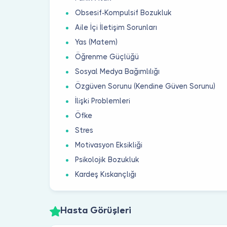
Obsesif-Kompulsif Bozukluk
Aile İçi İletişim Sorunları
Yas (Matem)
Öğrenme Güçlüğü
Sosyal Medya Bağımlılığı
Özgüven Sorunu (Kendine Güven Sorunu)
İlişki Problemleri
Öfke
Stres
Motivasyon Eksikliği
Psikolojik Bozukluk
Kardeş Kıskançlığı
Hasta Görüşleri