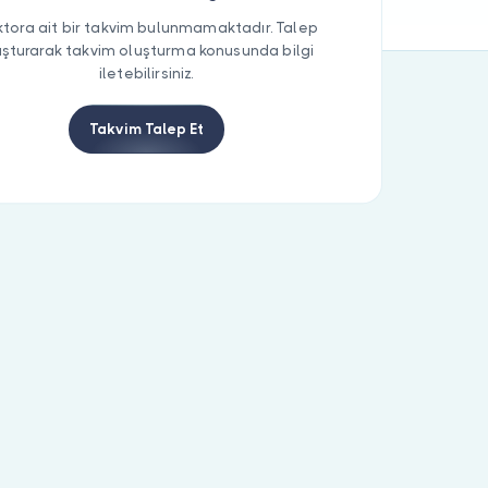
tora ait bir takvim bulunmamaktadır. Talep
uşturarak takvim oluşturma konusunda bilgi
iletebilirsiniz.
Takvim Talep Et