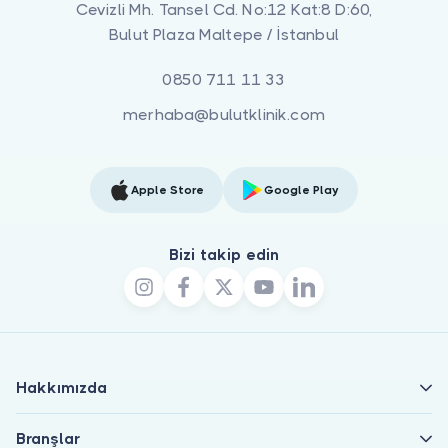
Cevizli Mh. Tansel Cd. No:12 Kat:8 D:60,
Bulut Plaza Maltepe / İstanbul
0850 711 11 33
merhaba@bulutklinik.com
Apple Store
Google Play
Bizi takip edin
Hakkımızda
Branşlar