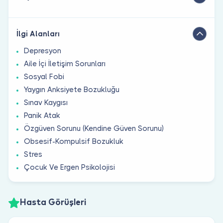
İlgi Alanları
Depresyon
Aile İçi İletişim Sorunları
Sosyal Fobi
Yaygın Anksiyete Bozukluğu
Sınav Kaygısı
Panik Atak
Özgüven Sorunu (Kendine Güven Sorunu)
Obsesif-Kompulsif Bozukluk
Stres
Çocuk Ve Ergen Psikolojisi
Hasta Görüşleri