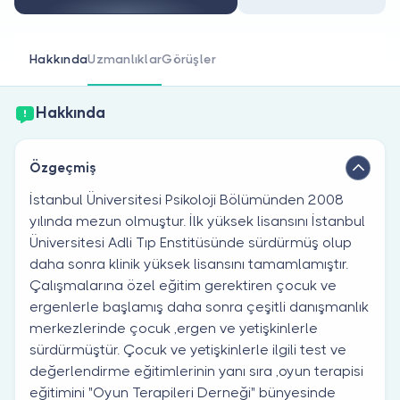
Doktor musunuz?
Hakkında
Uzmanlıklar
Görüşler
Hakkında
Özgeçmiş
İstanbul Üniversitesi Psikoloji Bölümünden 2008
yılında mezun olmuştur. İlk yüksek lisansını İstanbul
Üniversitesi Adli Tıp Enstitüsünde sürdürmüş olup
daha sonra klinik yüksek lisansını tamamlamıştır.
Çalışmalarına özel eğitim gerektiren çocuk ve
ergenlerle başlamış daha sonra çeşitli danışmanlık
merkezlerinde çocuk ,ergen ve yetişkinlerle
sürdürmüştür. Çocuk ve yetişkinlerle ilgili test ve
değerlendirme eğitimlerinin yanı sıra ,oyun terapisi
eğitimini "Oyun Terapileri Derneği" bünyesinde