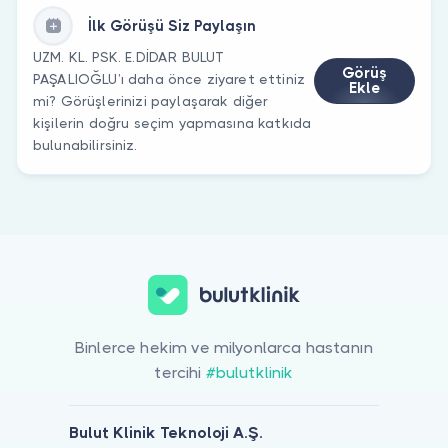
İlk Görüşü Siz Paylaşın
UZM. KL. PSK. E.DİDAR BULUT
Görüş
PAŞALIOĞLU’ı daha önce ziyaret ettiniz
Ekle
mi? Görüşlerinizi paylaşarak diğer
kişilerin doğru seçim yapmasına katkıda
bulunabilirsiniz.
Binlerce hekim ve milyonlarca hastanın
tercihi
#bulutklinik
Bulut Klinik Teknoloji A.Ş.