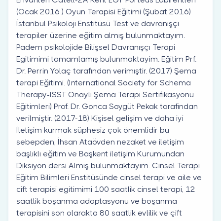
(Ocak 2016 ) Oyun Terapisi Eğitimi (Şubat 2016)
İstanbul Psikoloji Enstitüsü Test ve davranışçı
terapiler üzerine eğitim almış bulunmaktayım.
Padem psikolojide Bilişsel Davranışçı Terapi
Egitimimi tamamlamış bulunmaktayim. Eğitim Prf.
Dr. Perrin Yolaç tarafından verimıştir. (2017) Şema
terapi Eğitimi. (International Society for Schema
Therapy-ISST Onaylı Şema Terapi Sertifikasyonu
Eğitimleri) Prof. Dr. Gonca Soygüt Pekak tarafindan
verilmiştir. (2017-18) Kişisel gelişim ve daha iyi
İletişim kurmak süphesiz çok önemlidir bu
sebepden, İhsan Ataövden nezaket ve iletişim
başlıklı eğitim ve Başkent iletişim Kurumundan
Diksiyon dersi Almış bulunmaktayım. Cinsel Terapi
Eğitim Bilimleri Enstitüsünde cinsel terapi ve aile ve
cift terapisi egitimimi 100 saatlik cinsel terapi, 12
saatlik boşanma adaptasyonu ve boşanma
terapisini son olarakta 80 saatlik evlilik ve çift