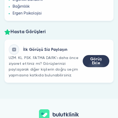
Bağımlılık
Ergen Psikolojisi
Hasta Görüşleri
İlk Görüşü Siz Paylaşın
UZM. KL. PSK. FATMA DARK’ı daha önce
Görüş
Ekle
ziyaret ettiniz mi? Görüşlerinizi
paylaşarak diğer kişilerin doğru seçim
yapmasına katkıda bulunabilirsiniz.