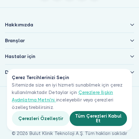
Hakkımızda
Branşlar
Hastalar için
Doktorlar için
Çerez Tercihlerinizi Seçin
Sitemizde size en iyi hizmeti sunabilmek için çerez
kullanılmaktadır. Detaylar için
Çerezlere İlişkin
Aydınlatma Metni'ni
inceleyebilir veya çerezleri
özelleştirebilirsiniz.
Tüm Çerezleri Kabul
Çerezleri Özelleştir
Et
© 2026 Bulut Klinik Teknoloji A.Ş. Tüm hakları saklıdır