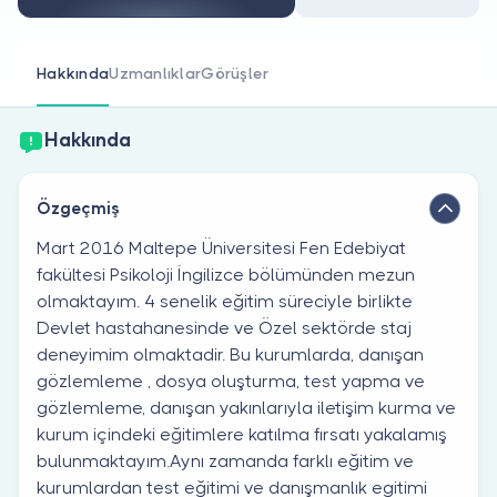
Doktor musunuz?
Hakkında
Uzmanlıklar
Görüşler
Hakkında
Özgeçmiş
Mart 2016 Maltepe Üniversitesi Fen Edebiyat
fakültesi Psikoloji İngilizce bölümünden mezun
olmaktayım. 4 senelik eğitim süreciyle birlikte
Devlet hastahanesinde ve Özel sektörde staj
deneyimim olmaktadir. Bu kurumlarda, danışan
gözlemleme , dosya oluşturma, test yapma ve
gözlemleme, danışan yakınlarıyla iletişim kurma ve
kurum içindeki eğitimlere katılma fırsatı yakalamış
bulunmaktayım.Aynı zamanda farklı eğitim ve
kurumlardan test eğitimi ve danışmanlık egitimi