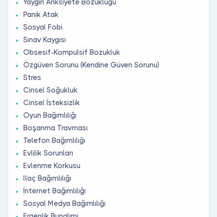
Yaygın Anksiyete Bozukluğu
Panik Atak
Sosyal Fobi
Sınav Kaygısı
Obsesif-Kompulsif Bozukluk
Özgüven Sorunu (Kendine Güven Sorunu)
Stres
Cinsel Soğukluk
Cinsel İsteksizlik
Oyun Bağımlılığı
Boşanma Travması
Telefon Bağımlılığı
Evlilik Sorunları
Evlenme Korkusu
Ilaç Bağımlılığı
İnternet Bağımlılığı
Sosyal Medya Bağımlılığı
Ergenlik Bunalımı